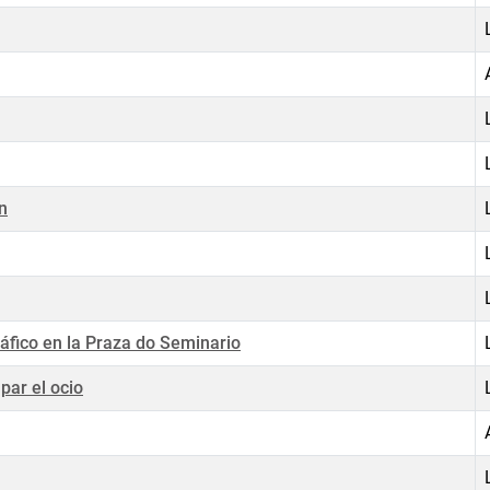
n
áfico en la Praza do Seminario
ar el ocio