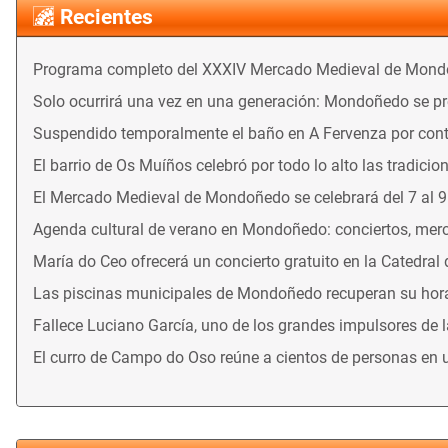
Recientes
Programa completo del XXXIV Mercado Medieval de Mon
Solo ocurrirá una vez en una generación: Mondoñedo se prep
Suspendido temporalmente el baño en A Fervenza por con
El barrio de Os Muíños celebró por todo lo alto las tradicio
El Mercado Medieval de Mondoñedo se celebrará del 7 al 
Agenda cultural de verano en Mondoñedo: conciertos, merca
María do Ceo ofrecerá un concierto gratuito en la Catedral
Las piscinas municipales de Mondoñedo recuperan su horari
Fallece Luciano García, uno de los grandes impulsores de 
El curro de Campo do Oso reúne a cientos de personas en 