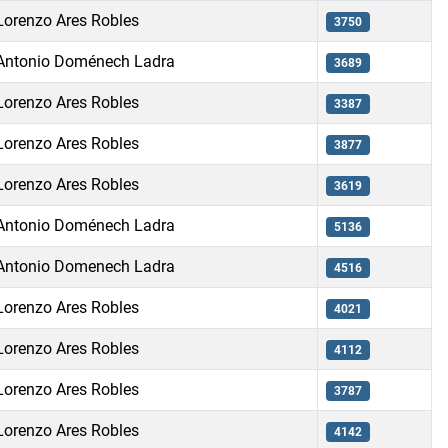
Lorenzo Ares Robles
3750
Antonio Doménech Ladra
3689
Lorenzo Ares Robles
3387
Lorenzo Ares Robles
3877
Lorenzo Ares Robles
3619
Antonio Doménech Ladra
5136
Antonio Domenech Ladra
4516
Lorenzo Ares Robles
4021
Lorenzo Ares Robles
4112
Lorenzo Ares Robles
3787
Lorenzo Ares Robles
4142