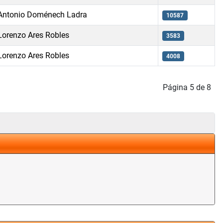
Antonio Doménech Ladra
10587
Lorenzo Ares Robles
3583
Lorenzo Ares Robles
4008
Página 5 de 8