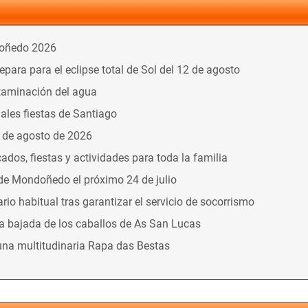
doñedo 2026
ara para el eclipse total de Sol del 12 de agosto
taminación del agua
nales fiestas de Santiago
9 de agosto de 2026
dos, fiestas y actividades para toda la familia
 de Mondoñedo el próximo 24 de julio
o habitual tras garantizar el servicio de socorrismo
la bajada de los caballos de As San Lucas
una multitudinaria Rapa das Bestas