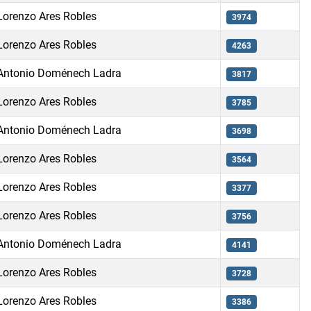
Lorenzo Ares Robles
3974
Lorenzo Ares Robles
4263
Antonio Doménech Ladra
3817
Lorenzo Ares Robles
3785
Antonio Doménech Ladra
3698
Lorenzo Ares Robles
3564
Lorenzo Ares Robles
3377
Lorenzo Ares Robles
3756
Antonio Doménech Ladra
4141
Lorenzo Ares Robles
3728
Lorenzo Ares Robles
3386