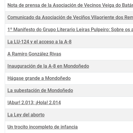
Nota de prensa de la Asociación de Vecinos Veiga do Batá
Comunicado da Asociación de Veciños Vilaoriente dos R
1º Manifesto do Grupo Literario Leiras Pulpeiro: Sobre o
La LU-124 y el acceso a la A-8
A Ramiro González Rivas
Inauguración de la A-8 en Mondoñedo
Hágase grande a Mondoñedo
La subestación de Mondoñedo
!Abur! 2.013; ¡Hola! 2.014
La Ley del aborto
Un trocito incompleto de infancia