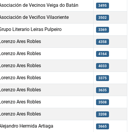
Asociación de Vecinos Veiga do Batán
3495
Asociación de Veciños Vilaoriente
3502
Grupo Literario Leiras Pulpeiro
3369
Lorenzo Ares Robles
4358
Lorenzo Ares Robles
4164
Lorenzo Ares Robles
4033
Lorenzo Ares Robles
3375
Lorenzo Ares Robles
3635
Lorenzo Ares Robles
3508
Lorenzo Ares Robles
3208
Alejandro Hermida Artiaga
3665