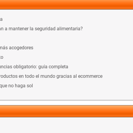
ca
n a mantener la seguridad alimentaria?
 más acogedores
to
ncias obligatorio: guía completa
productos en todo el mundo gracias al ecommerce
nque no haga sol