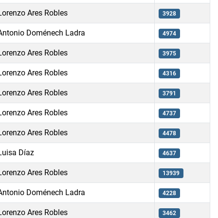
Lorenzo Ares Robles
3928
Antonio Doménech Ladra
4974
Lorenzo Ares Robles
3975
Lorenzo Ares Robles
4316
Lorenzo Ares Robles
3791
Lorenzo Ares Robles
4737
Lorenzo Ares Robles
4478
Luisa Díaz
4637
Lorenzo Ares Robles
13939
Antonio Doménech Ladra
4228
Lorenzo Ares Robles
3462