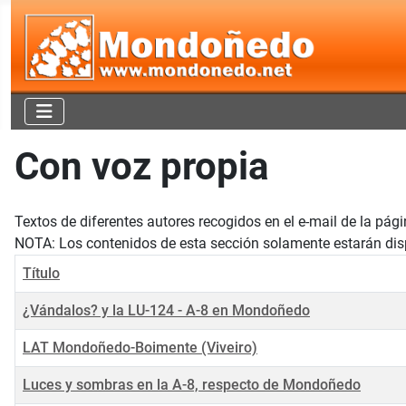
Con voz propia
Textos de diferentes autores recogidos en el e-mail de la pág
NOTA: Los contenidos de esta sección solamente estarán dispon
Título
¿Vándalos? y la LU-124 - A-8 en Mondoñedo
LAT Mondoñedo-Boimente (Viveiro)
Luces y sombras en la A-8, respecto de Mondoñedo