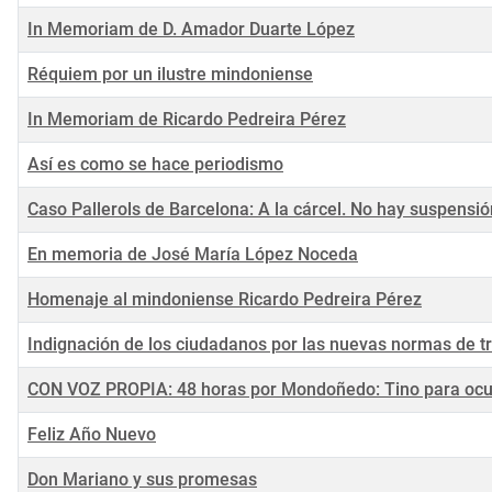
In Memoriam de D. Amador Duarte López
Réquiem por un ilustre mindoniense
In Memoriam de Ricardo Pedreira Pérez
Así es como se hace periodismo
Caso Pallerols de Barcelona: A la cárcel. No hay suspensió
En memoria de José María López Noceda
Homenaje al mindoniense Ricardo Pedreira Pérez
Indignación de los ciudadanos por las nuevas normas de tr
CON VOZ PROPIA: 48 horas por Mondoñedo: Tino para ocup
Feliz Año Nuevo
Don Mariano y sus promesas