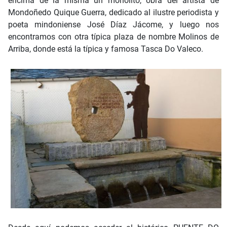
encima de la misma un monolito, obra del artista de
Mondoñedo Quique Guerra, dedicado al ilustre periodista y
poeta mindoniense José Díaz Jácome, y luego nos
encontramos con otra típica plaza de nombre Molinos de
Arriba, donde está la típica y famosa Tasca Do Valeco.