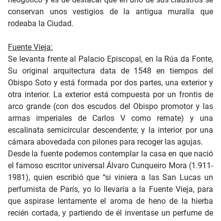
conservan unos vestigios de la antigua muralla que
rodeaba la Ciudad.
Fuente Vieja:
Se levanta frente al Palacio Episcopal, en la Rúa da Fonte,
Su original arquitectura data de 1548 en tiempos del
Obispo Soto y está formada por dos partes, una exterior y
otra interior. La exterior está compuesta por un frontis de
arco grande (con dos escudos del Obispo promotor y las
armas imperiales de Carlos V como remate) y una
escalinata semicircular descendente; y la interior por una
cámara abovedada con pilones para recoger las agujas.
Desde la fuente podemos contemplar la casa en que nació
el famoso escritor universal Álvaro Cunqueiro Mora (1.911-
1981), quien escribió que “si viniera a las San Lucas un
perfumista de París, yo lo llevaría a la Fuente Vieja, para
que aspirase lentamente el aroma de heno de la hierba
recién cortada, y partiendo de él inventase un perfume de