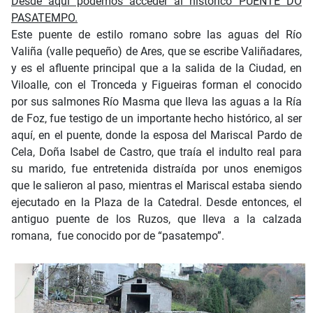
Desde aquí podemos acceder al histórico PUENTE DO
PASATEMPO.
Este puente de estilo romano sobre las aguas del Río
Valiña (valle pequeño) de Ares, que se escribe Valiñadares,
y es el afluente principal que a la salida de la Ciudad, en
Viloalle, con el Tronceda y Figueiras forman el conocido
por sus salmones Río Masma que lleva las aguas a la Ría
de Foz, fue testigo de un importante hecho histórico, al ser
aquí, en el puente, donde la esposa del Mariscal Pardo de
Cela, Doña Isabel de Castro, que traía el indulto real para
su marido, fue entretenida distraída por unos enemigos
que le salieron al paso, mientras el Mariscal estaba siendo
ejecutado en la Plaza de la Catedral. Desde entonces, el
antiguo puente de los Ruzos, que lleva a la calzada
romana, fue conocido por de “pasatempo”.