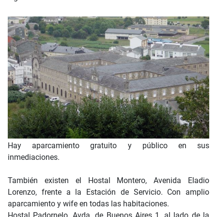
Hay aparcamiento gratuito y público en sus
inmediaciones.
También existen el Hostal Montero, Avenida Eladio
Lorenzo, frente a la Estación de Servicio. Con amplio
aparcamiento y wife en todas las habitaciones.
Hostal Padornelo, Avda. de Buenos Aires 1, al lado de la