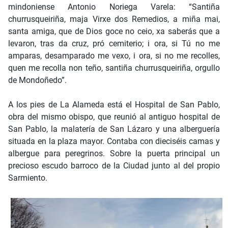
mindoniense Antonio Noriega Varela: “Santiña
churrusqueiriña, maja Virxe dos Remedios, a miña mai,
santa amiga, que de Dios goce no ceio, xa saberás que a
levaron, tras da cruz, pró cemiterio; i ora, si Tú no me
amparas, desamparado me vexo, i ora, si no me recolles,
quen me recolla non teño, santiña churrusqueiriña, orgullo
de Mondoñedo”.
A los pies de La Alameda está el Hospital de San Pablo,
obra del mismo obispo, que reunió al antiguo hospital de
San Pablo, la malatería de San Lázaro y una alberguería
situada en la plaza mayor. Contaba con dieciséis camas y
albergue para peregrinos. Sobre la puerta principal un
precioso escudo barroco de la Ciudad junto al del propio
Sarmiento.