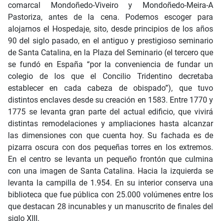
comarcal Mondoñedo-Viveiro y Mondoñedo-Meira-A
Pastoriza, antes de la cena. Podemos escoger para
alojarnos el Hospedaje, sito, desde principios de los años
90 del siglo pasado, en el antiguo y prestigioso seminario
de Santa Catalina, en la Plaza del Seminario (el tercero que
se fundó en España “por la conveniencia de fundar un
colegio de los que el Concilio Tridentino decretaba
establecer en cada cabeza de obispado”), que tuvo
distintos enclaves desde su creación en 1583. Entre 1770 y
1775 se levanta gran parte del actual edificio, que vivirá
distintas remodelaciones y ampliaciones hasta alcanzar
las dimensiones con que cuenta hoy. Su fachada es de
pizarra oscura con dos pequeñas torres en los extremos.
En el centro se levanta un pequeño frontón que culmina
con una imagen de Santa Catalina. Hacia la izquierda se
levanta la campilla de 1.954. En su interior conserva una
biblioteca que fue pública con 25.000 volúmenes entre los
que destacan 28 incunables y un manuscrito de finales del
siglo XIII.