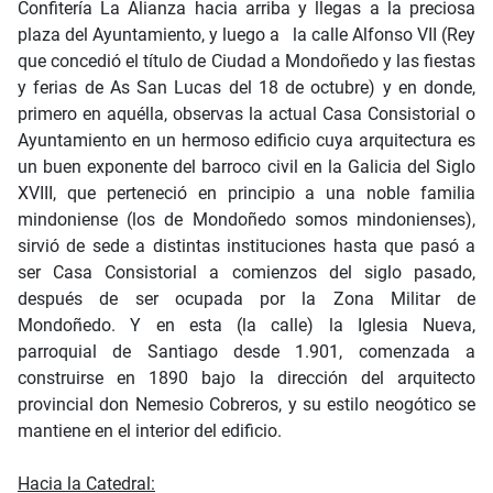
Confitería La Alianza hacia arriba y llegas a la preciosa
plaza del Ayuntamiento, y luego a la calle Alfonso VII (Rey
que concedió el título de Ciudad a Mondoñedo y las fiestas
y ferias de As San Lucas del 18 de octubre) y en donde,
primero en aquélla, observas la actual Casa Consistorial o
Ayuntamiento en un hermoso edificio cuya arquitectura es
un buen exponente del barroco civil en la Galicia del Siglo
XVIII, que perteneció en principio a una noble familia
mindoniense (los de Mondoñedo somos mindonienses),
sirvió de sede a distintas instituciones hasta que pasó a
ser Casa Consistorial a comienzos del siglo pasado,
después de ser ocupada por la Zona Militar de
Mondoñedo. Y en esta (la calle) la Iglesia Nueva,
parroquial de Santiago desde 1.901, comenzada a
construirse en 1890 bajo la dirección del arquitecto
provincial don Nemesio Cobreros, y su estilo neogótico se
mantiene en el interior del edificio.
Hacia la Catedral: