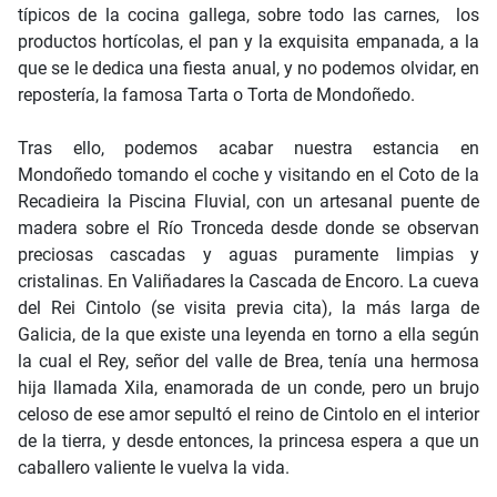
típicos de la cocina gallega, sobre todo las carnes, los
productos hortícolas, el pan y la exquisita empanada, a la
que se le dedica una fiesta anual, y no podemos olvidar, en
repostería, la famosa Tarta o Torta de Mondoñedo.
Tras ello, podemos acabar nuestra estancia en
Mondoñedo tomando el coche y visitando en el Coto de la
Recadieira la Piscina Fluvial, con un artesanal puente de
madera sobre el Río Tronceda desde donde se observan
preciosas cascadas y aguas puramente limpias y
cristalinas. En Valiñadares la Cascada de Encoro. La cueva
del Rei Cintolo (se visita previa cita), la más larga de
Galicia, de la que existe una leyenda en torno a ella según
la cual el Rey, señor del valle de Brea, tenía una hermosa
hija llamada Xila, enamorada de un conde, pero un brujo
celoso de ese amor sepultó el reino de Cintolo en el interior
de la tierra, y desde entonces, la princesa espera a que un
caballero valiente le vuelva la vida.