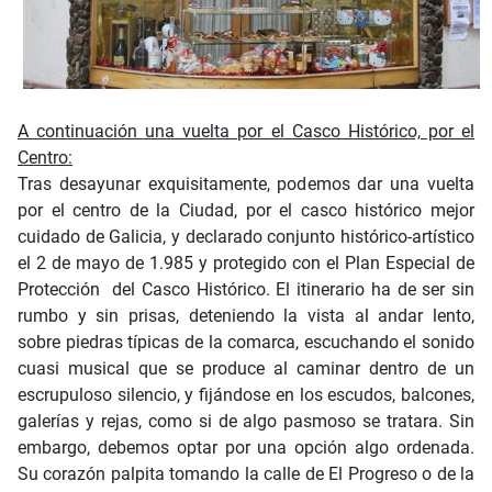
A continuación una vuelta por el Casco Histórico, por el
Centro:
Tras desayunar exquisitamente, podemos dar una vuelta
por el centro de la Ciudad, por el casco histórico mejor
cuidado de Galicia, y declarado conjunto histórico-artístico
el 2 de mayo de 1.985 y protegido con el Plan Especial de
Protección del Casco Histórico. El itinerario ha de ser sin
rumbo y sin prisas, deteniendo la vista al andar lento,
sobre piedras típicas de la comarca, escuchando el sonido
cuasi musical que se produce al caminar dentro de un
escrupuloso silencio, y fijándose en los escudos, balcones,
galerías y rejas, como si de algo pasmoso se tratara. Sin
embargo, debemos optar por una opción algo ordenada.
Su corazón palpita tomando la calle de El Progreso o de la