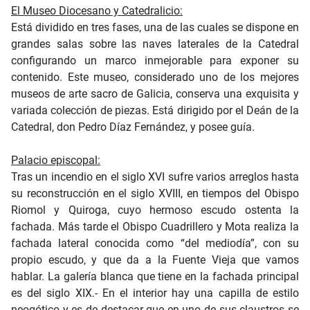
El Museo Diocesano y Catedralicio:
Está dividido en tres fases, una de las cuales se dispone en
grandes salas sobre las naves laterales de la Catedral
configurando un marco inmejorable para exponer su
contenido. Este museo, considerado uno de los mejores
museos de arte sacro de Galicia, conserva una exquisita y
variada colección de piezas. Está dirigido por el Deán de la
Catedral, don Pedro Díaz Fernández, y posee guía.
Palacio episcopal:
Tras un incendio en el siglo XVI sufre varios arreglos hasta
su reconstrucción en el siglo XVIII, en tiempos del Obispo
Riomol y Quiroga, cuyo hermoso escudo ostenta la
fachada. Más tarde el Obispo Cuadrillero y Mota realiza la
fachada lateral conocida como “del mediodía”, con su
propio escudo, y que da a la Fuente Vieja que vamos
hablar. La galería blanca que tiene en la fachada principal
es del siglo XIX.- En el interior hay una capilla de estilo
neogótico y es de destacar que en uno de sus claustros se