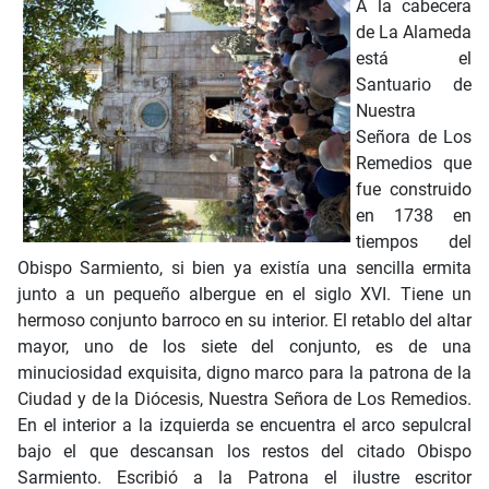
A la cabecera
de La Alameda
está el
Santuario de
Nuestra
Señora de Los
Remedios que
fue construido
en 1738 en
tiempos del
Obispo Sarmiento, si bien ya existía una sencilla ermita
junto a un pequeño albergue en el siglo XVI. Tiene un
hermoso conjunto barroco en su interior. El retablo del altar
mayor, uno de los siete del conjunto, es de una
minuciosidad exquisita, digno marco para la patrona de la
Ciudad y de la Diócesis, Nuestra Señora de Los Remedios.
En el interior a la izquierda se encuentra el arco sepulcral
bajo el que descansan los restos del citado Obispo
Sarmiento. Escribió a la Patrona el ilustre escritor