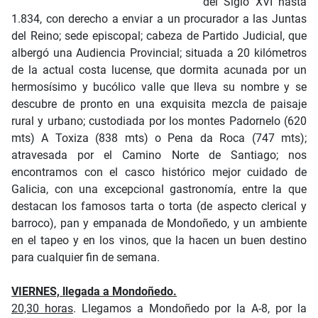
del Siglo XVI hasta
1.834, con derecho a enviar a un procurador a las Juntas
del Reino; sede episcopal; cabeza de Partido Judicial, que
albergó una Audiencia Provincial; situada a 20 kilómetros
de la actual costa lucense, que dormita acunada por un
hermosísimo y bucólico valle que lleva su nombre y se
descubre de pronto en una exquisita mezcla de paisaje
rural y urbano; custodiada por los montes Padornelo (620
mts) A Toxiza (838 mts) o Pena da Roca (747 mts);
atravesada por el Camino Norte de Santiago; nos
encontramos con el casco histórico mejor cuidado de
Galicia, con una excepcional gastronomía, entre la que
destacan los famosos tarta o torta (de aspecto clerical y
barroco), pan y empanada de Mondoñedo, y un ambiente
en el tapeo y en los vinos, que la hacen un buen destino
para cualquier fin de semana.
VIERNES, llegada a Mondoñedo.
20,30 horas
. Llegamos a Mondoñedo por la A-8, por la