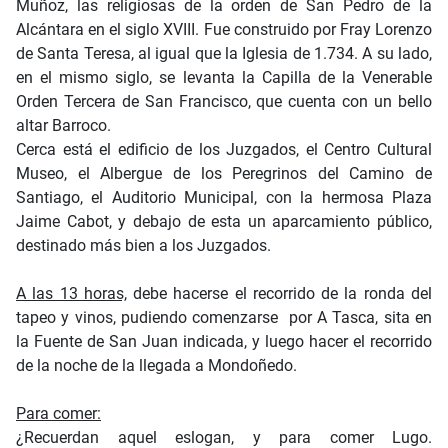
Muñoz, las religiosas de la orden de San Pedro de la
Alcántara en el siglo XVIII. Fue construido por Fray Lorenzo
de Santa Teresa, al igual que la Iglesia de 1.734. A su lado,
en el mismo siglo, se levanta la Capilla de la Venerable
Orden Tercera de San Francisco, que cuenta con un bello
altar Barroco.
Cerca está el edificio de los Juzgados, el Centro Cultural
Museo, el Albergue de los Peregrinos del Camino de
Santiago, el Auditorio Municipal, con la hermosa Plaza
Jaime Cabot, y debajo de esta un aparcamiento público,
destinado más bien a los Juzgados.
A las 13 horas,
debe hacerse el recorrido de la ronda del
tapeo y vinos, pudiendo comenzarse por A Tasca, sita en
la Fuente de San Juan indicada, y luego hacer el recorrido
de la noche de la llegada a Mondoñedo.
Para comer:
¿Recuerdan aquel eslogan, y para comer Lugo.