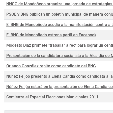
NNGG de Mondoñedo organiza una jornada de estrategia
PSOE y BNG publican un boletín municipal de manera conj
El BNG de Mondoñedo acudió a la manifestación contra a 
El BNG de Mondoñedo estrena perfil en Facebook
Modesto Díaz promete "traballar a reo" para lograr un cent
Presentación de la candidatura socialista a la Alcaldía d
Orlando González repite como candidato del BNG
Núñez Feijóo presentó a Elena Candia como candidata a la
Núñez Feijóo estará en la presentación de Elena Candia c
Comienza el Especial Elecciones Municipales 2011
Artículos