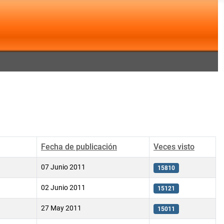
Fecha de publicación
Veces visto
07 Junio 2011
15810
02 Junio 2011
15121
27 May 2011
15011