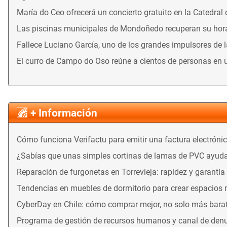
María do Ceo ofrecerá un concierto gratuito en la Catedral
Las piscinas municipales de Mondoñedo recuperan su horari
Fallece Luciano García, uno de los grandes impulsores de 
El curro de Campo do Oso reúne a cientos de personas en 
+ Información
Cómo funciona Verifactu para emitir una factura electróni
¿Sabías que unas simples cortinas de lamas de PVC ayuda
Reparación de furgonetas en Torrevieja: rapidez y garantía
Tendencias en muebles de dormitorio para crear espacios
CyberDay en Chile: cómo comprar mejor, no solo más bara
Programa de gestión de recursos humanos y canal de denu