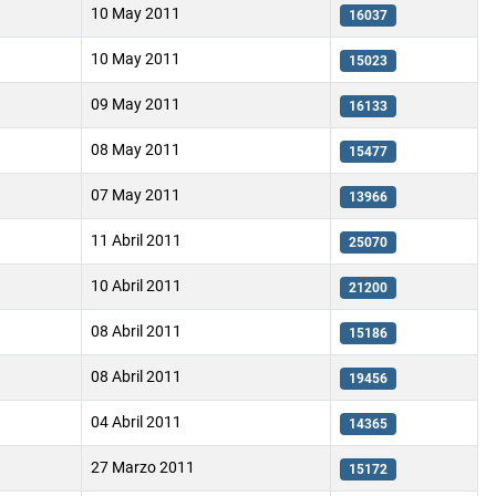
10 May 2011
16037
10 May 2011
15023
09 May 2011
16133
08 May 2011
15477
07 May 2011
13966
11 Abril 2011
25070
10 Abril 2011
21200
08 Abril 2011
15186
08 Abril 2011
19456
04 Abril 2011
14365
27 Marzo 2011
15172