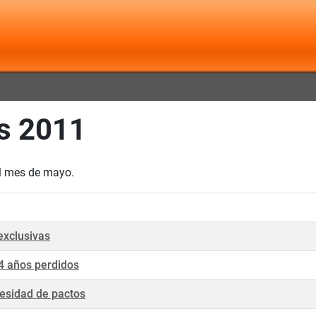
s 2011
el mes de mayo.
exclusivas
 4 años perdidos
ecesidad de pactos