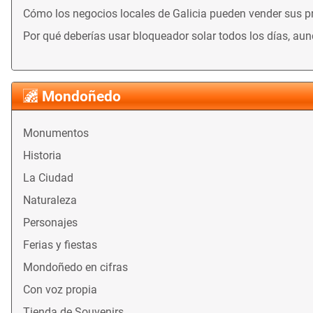
Cómo los negocios locales de Galicia pueden vender sus 
Por qué deberías usar bloqueador solar todos los días, au
Mondoñedo
Monumentos
Historia
La Ciudad
Naturaleza
Personajes
Ferias y fiestas
Mondoñedo en cifras
Con voz propia
Tienda de Souvenirs