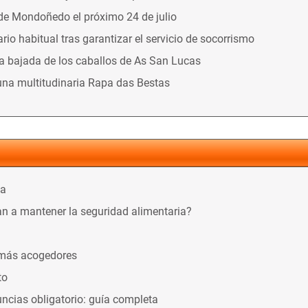
 de Mondoñedo el próximo 24 de julio
o habitual tras garantizar el servicio de socorrismo
la bajada de los caballos de As San Lucas
una multitudinaria Rapa das Bestas
ca
n a mantener la seguridad alimentaria?
 más acogedores
to
ncias obligatorio: guía completa