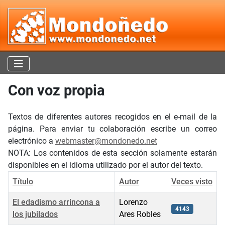
Con voz propia
Textos de diferentes autores recogidos en el e-mail de la
página. Para enviar tu colaboración escribe un correo
electrónico a
webmaster@mondonedo.net
NOTA: Los contenidos de esta sección solamente estarán
disponibles en el idioma utilizado por el autor del texto.
Título
Autor
Veces visto
El edadismo arrincona a
Lorenzo
4143
los jubilados
Ares Robles