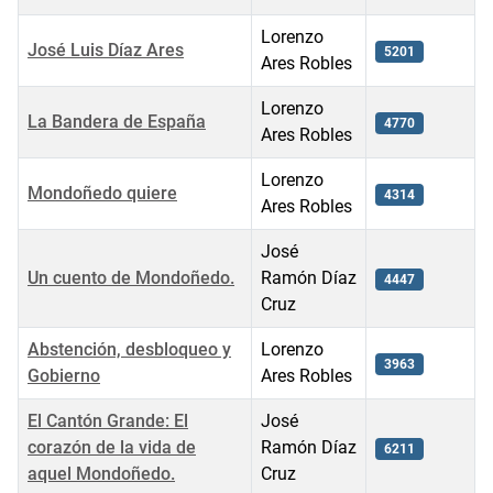
Lorenzo
José Luis Díaz Ares
5201
Ares Robles
Lorenzo
La Bandera de España
4770
Ares Robles
Lorenzo
Mondoñedo quiere
4314
Ares Robles
José
Un cuento de Mondoñedo.
Ramón Díaz
4447
Cruz
Abstención, desbloqueo y
Lorenzo
3963
Gobierno
Ares Robles
El Cantón Grande: El
José
corazón de la vida de
Ramón Díaz
6211
aquel Mondoñedo.
Cruz