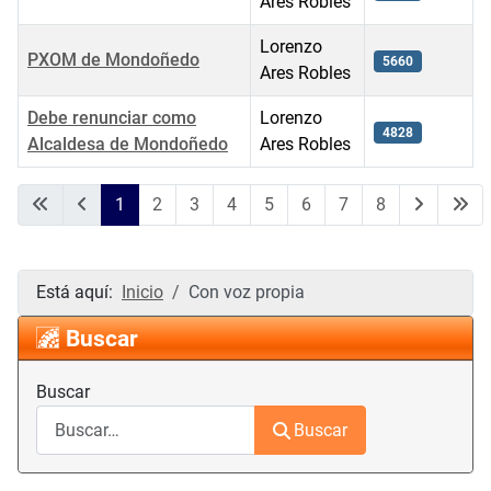
Ares Robles
Lorenzo
PXOM de Mondoñedo
5660
Ares Robles
Debe renunciar como
Lorenzo
4828
Alcaldesa de Mondoñedo
Ares Robles
Artículos
1
2
3
4
5
6
7
8
Página 1 de 8
Está aquí:
Inicio
Con voz propia
Buscar
Buscar
Buscar