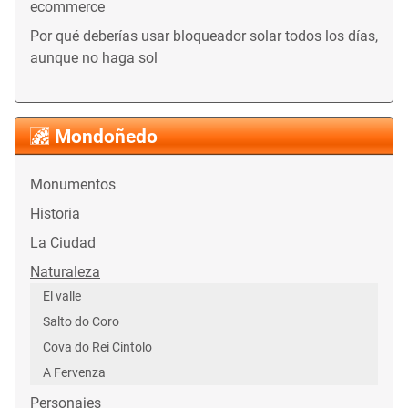
ecommerce
Por qué deberías usar bloqueador solar todos los días,
aunque no haga sol
Mondoñedo
Monumentos
Historia
La Ciudad
Naturaleza
El valle
Salto do Coro
Cova do Rei Cintolo
A Fervenza
Personajes