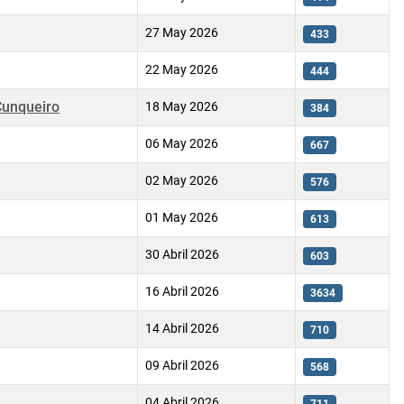
27 May 2026
433
22 May 2026
444
Cunqueiro
18 May 2026
384
06 May 2026
667
02 May 2026
576
01 May 2026
613
30 Abril 2026
603
16 Abril 2026
3634
14 Abril 2026
710
09 Abril 2026
568
04 Abril 2026