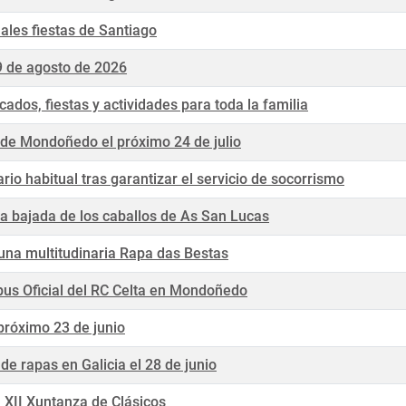
nales fiestas de Santiago
9 de agosto de 2026
dos, fiestas y actividades para toda la familia
l de Mondoñedo el próximo 24 de julio
o habitual tras garantizar el servicio de socorrismo
la bajada de los caballos de As San Lucas
una multitudinaria Rapa das Bestas
us Oficial del RC Celta en Mondoñedo
próximo 23 de junio
e rapas en Galicia el 28 de junio
a XII Xuntanza de Clásicos