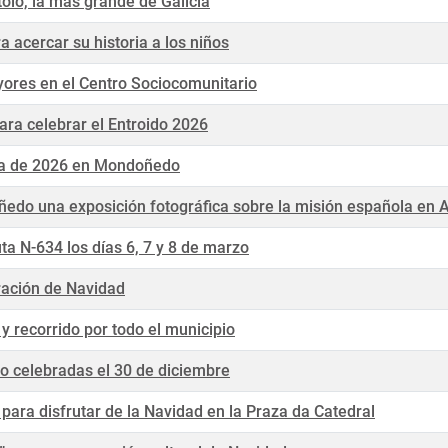
olo, la más grande de Galicia
 acercar su historia a los niños
yores en el Centro Sociocomunitario
ra celebrar el Entroido 2026
ra de 2026 en Mondoñedo
do una exposición fotográfica sobre la misión española en 
 N-634 los días 6, 7 y 8 de marzo
ración de Navidad
y recorrido por todo el municipio
 celebradas el 30 de diciembre
ara disfrutar de la Navidad en la Praza da Catedral