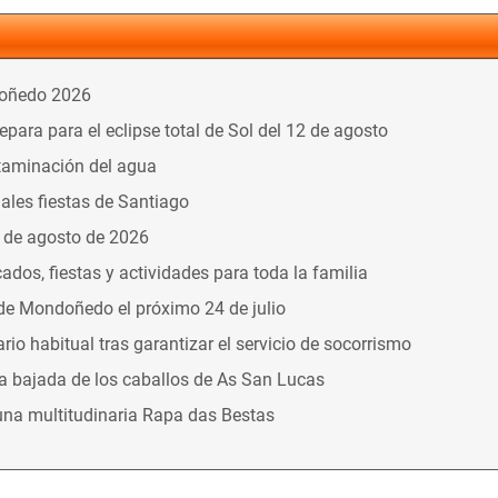
doñedo 2026
ara para el eclipse total de Sol del 12 de agosto
taminación del agua
nales fiestas de Santiago
9 de agosto de 2026
dos, fiestas y actividades para toda la familia
 de Mondoñedo el próximo 24 de julio
o habitual tras garantizar el servicio de socorrismo
la bajada de los caballos de As San Lucas
una multitudinaria Rapa das Bestas