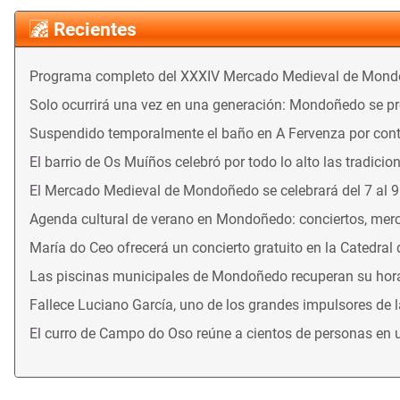
Recientes
Programa completo del XXXIV Mercado Medieval de Mon
Solo ocurrirá una vez en una generación: Mondoñedo se prep
Suspendido temporalmente el baño en A Fervenza por con
El barrio de Os Muíños celebró por todo lo alto las tradicio
El Mercado Medieval de Mondoñedo se celebrará del 7 al 
Agenda cultural de verano en Mondoñedo: conciertos, merca
María do Ceo ofrecerá un concierto gratuito en la Catedral
Las piscinas municipales de Mondoñedo recuperan su horari
Fallece Luciano García, uno de los grandes impulsores de 
El curro de Campo do Oso reúne a cientos de personas en 