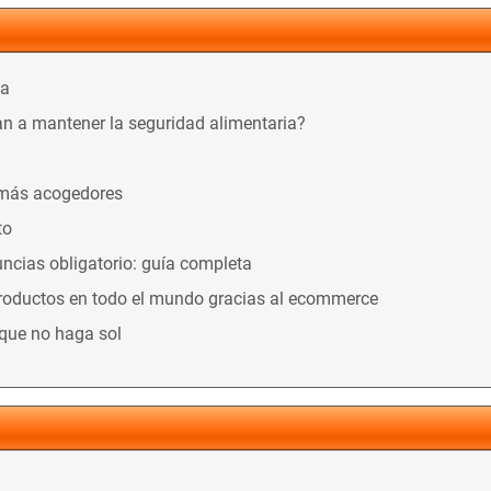
ca
n a mantener la seguridad alimentaria?
 más acogedores
to
ncias obligatorio: guía completa
productos en todo el mundo gracias al ecommerce
nque no haga sol