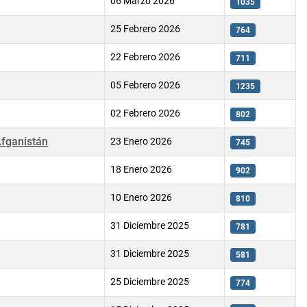
06 Marzo 2026
1035
25 Febrero 2026
764
22 Febrero 2026
711
05 Febrero 2026
1235
02 Febrero 2026
802
Afganistán
23 Enero 2026
745
18 Enero 2026
902
10 Enero 2026
810
31 Diciembre 2025
781
31 Diciembre 2025
581
25 Diciembre 2025
774