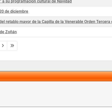
” a su programación cultural de Navidad
20 de diciembre
del retablo mayor de la Capilla de la Venerable Orden Tercer
o de Zoñán