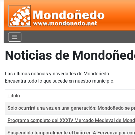
Noticias de Mondoñed
Las últimas noticias y novedades de Mondoñedo.
Encuentra todo lo que sucede en nuestro municipio.
Título
Solo ocurrirá una vez en una generación: Mondoñedo se pre
Programa completo del XXXIV Mercado Medieval de Mon
Suspendido temporalmente el baño en A Fervenza por con