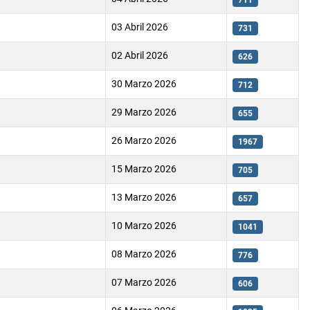
711
03 Abril 2026
731
02 Abril 2026
626
30 Marzo 2026
712
29 Marzo 2026
655
26 Marzo 2026
1967
15 Marzo 2026
705
13 Marzo 2026
657
10 Marzo 2026
1041
08 Marzo 2026
776
07 Marzo 2026
606