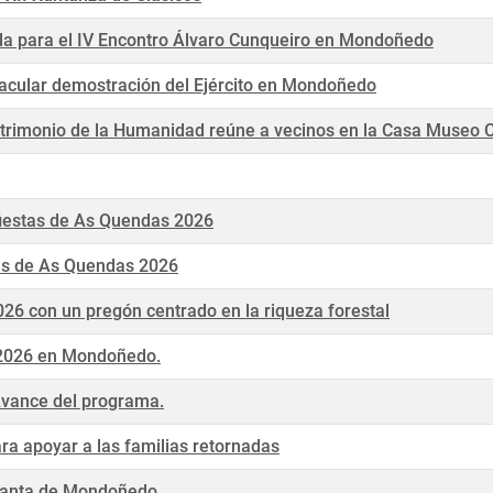
ula para el IV Encontro Álvaro Cunqueiro en Mondoñedo
ctacular demostración del Ejército en Mondoñedo
atrimonio de la Humanidad reúne a vecinos en la Casa Museo 
 fiestas de As Quendas 2026
stas de As Quendas 2026
26 con un pregón centrado en la riqueza forestal
 2026 en Mondoñedo.
 Avance del programa.
ra apoyar a las familias retornadas
 Santa de Mondoñedo