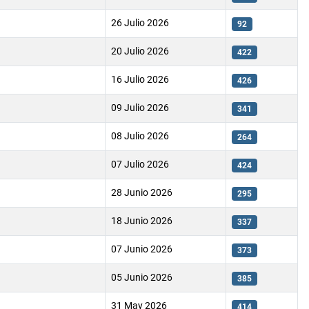
26 Julio 2026
92
20 Julio 2026
422
16 Julio 2026
426
09 Julio 2026
341
08 Julio 2026
264
07 Julio 2026
424
28 Junio 2026
295
18 Junio 2026
337
07 Junio 2026
373
05 Junio 2026
385
31 May 2026
414