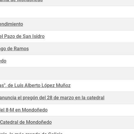
rendimiento
el Pazo de San Isidro
ngo de Ramos
edo
as", de Luís Alberto López Muñoz
nuncia el pregón del 28 de marzo en la catedral
 del 8-M en Mondoñedo
la Catedral de Mondoñedo