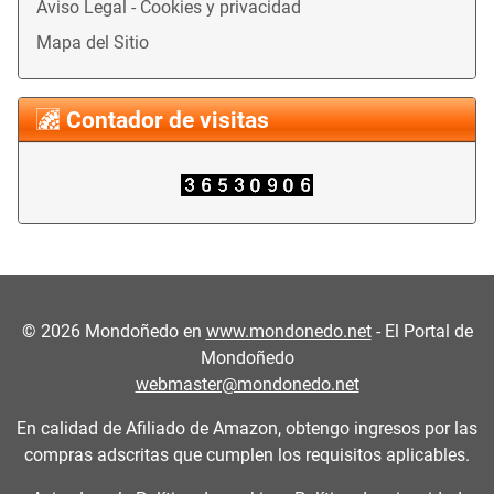
Aviso Legal - Cookies y privacidad
Mapa del Sitio
Contador de visitas
©
2026
Mondoñedo en
www.mondonedo.net
- El Portal de
Mondoñedo
webmaster@mondonedo.net
En calidad de Afiliado de Amazon, obtengo ingresos por las
compras adscritas que cumplen los requisitos aplicables.