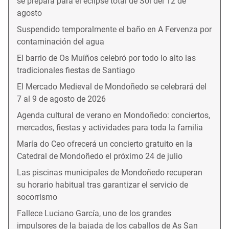
se prepara para el eclipse total de Sol del 12 de
agosto
Suspendido temporalmente el baño en A Fervenza por
contaminación del agua
El barrio de Os Muíños celebró por todo lo alto las
tradicionales fiestas de Santiago
El Mercado Medieval de Mondoñedo se celebrará del
7 al 9 de agosto de 2026
Agenda cultural de verano en Mondoñedo: conciertos,
mercados, fiestas y actividades para toda la familia
María do Ceo ofrecerá un concierto gratuito en la
Catedral de Mondoñedo el próximo 24 de julio
Las piscinas municipales de Mondoñedo recuperan
su horario habitual tras garantizar el servicio de
socorrismo
Fallece Luciano García, uno de los grandes
impulsores de la bajada de los caballos de As San