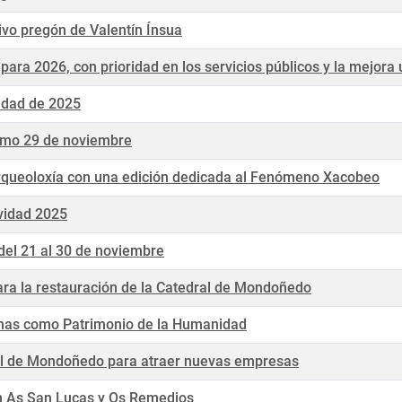
vo pregón de Valentín Ínsua
ara 2026, con prioridad en los servicios públicos y la mejora
idad de 2025
ximo 29 de noviembre
queoloxía con una edición dedicada al Fenómeno Xacobeo
vidad 2025
 del 21 al 30 de noviembre
ra la restauración de la Catedral de Mondoñedo
nas como Patrimonio de la Humanidad
al de Mondoñedo para atraer nuevas empresas
en As San Lucas y Os Remedios