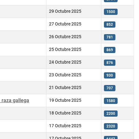
29 Octubre 2025
1500
27 Octubre 2025
852
26 Octubre 2025
781
25 Octubre 2025
869
24 Octubre 2025
876
23 Octubre 2025
930
21 Octubre 2025
707
a raza gallega
19 Octubre 2025
1580
18 Octubre 2025
2200
17 Octubre 2025
2320
17 Octubre 2025