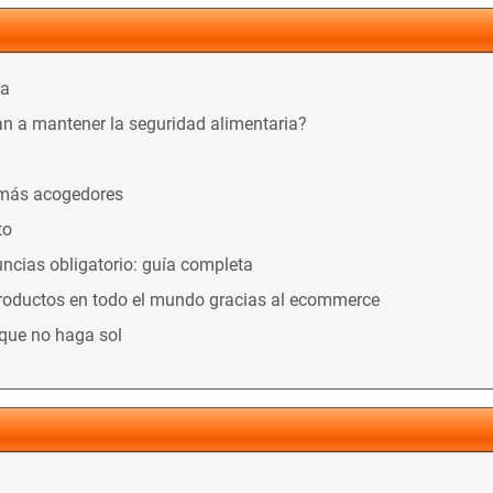
ca
n a mantener la seguridad alimentaria?
 más acogedores
to
ncias obligatorio: guía completa
productos en todo el mundo gracias al ecommerce
nque no haga sol