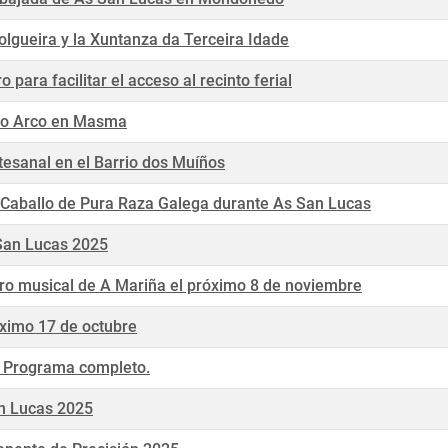
lgueira y la Xuntanza da Terceira Idade
ara facilitar el acceso al recinto ferial
 do Arco en Masma
esanal en el Barrio dos Muíños
l Caballo de Pura Raza Galega durante As San Lucas
 San Lucas 2025
ro musical de A Mariña el próximo 8 de noviembre
óximo 17 de octubre
. Programa completo.
an Lucas 2025