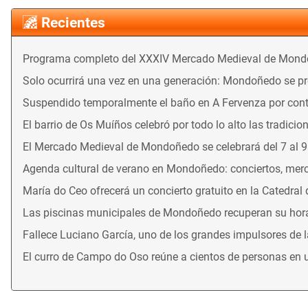
Recientes
Programa completo del XXXIV Mercado Medieval de Mon
Solo ocurrirá una vez en una generación: Mondoñedo se prep
Suspendido temporalmente el baño en A Fervenza por con
El barrio de Os Muíños celebró por todo lo alto las tradicio
El Mercado Medieval de Mondoñedo se celebrará del 7 al 
Agenda cultural de verano en Mondoñedo: conciertos, merca
María do Ceo ofrecerá un concierto gratuito en la Catedral
Las piscinas municipales de Mondoñedo recuperan su horari
Fallece Luciano García, uno de los grandes impulsores de 
El curro de Campo do Oso reúne a cientos de personas en 