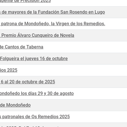
apente de Precisión 2025
os de mayores de la Fundación San Rosendo en Lugo
 la patrona de Mondoñedo, la Virgen de los Remedios.
l Premio Álvaro Cunqueiro de Novela
de Cantos de Taberna
Folgueira el jueves 16 de octubre
ios 2025
6 al 20 de octubre de 2025
ondoñedo los días 29 y 30 de agosto
to de Mondoñedo
s patronales de Os Remedios 2025