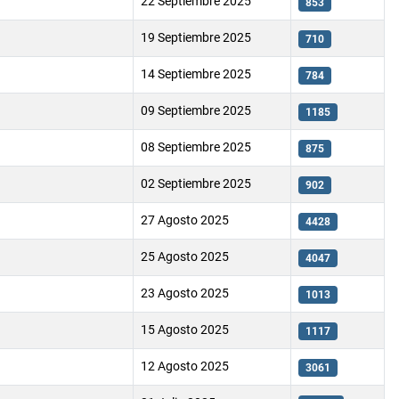
22 Septiembre 2025
853
19 Septiembre 2025
710
14 Septiembre 2025
784
09 Septiembre 2025
1185
08 Septiembre 2025
875
02 Septiembre 2025
902
27 Agosto 2025
4428
25 Agosto 2025
4047
23 Agosto 2025
1013
15 Agosto 2025
1117
12 Agosto 2025
3061