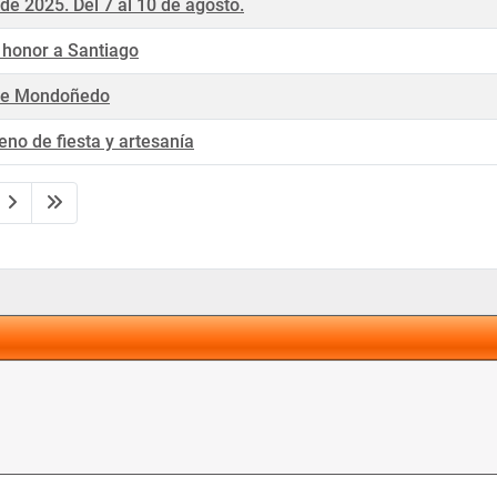
 2025. Del 7 al 10 de agosto.
n honor a Santiago
o de Mondoñedo
eno de fiesta y artesanía