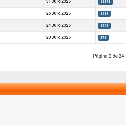
31 Julio 2025
11961
25 Julio 2025
1418
24 Julio 2025
1509
20 Julio 2025
879
Página 2 de 24