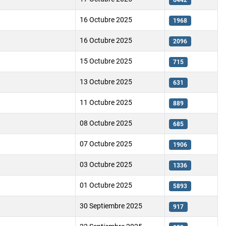
6442
16 Octubre 2025
1968
16 Octubre 2025
2096
15 Octubre 2025
715
13 Octubre 2025
631
11 Octubre 2025
889
08 Octubre 2025
685
07 Octubre 2025
1906
03 Octubre 2025
1336
01 Octubre 2025
5893
30 Septiembre 2025
917