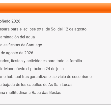
doñedo 2026
ara para el eclipse total de Sol del 12 de agosto
taminación del agua
nales fiestas de Santiago
9 de agosto de 2026
dos, fiestas y actividades para toda la familia
 de Mondoñedo el próximo 24 de julio
o habitual tras garantizar el servicio de socorrismo
la bajada de los caballos de As San Lucas
una multitudinaria Rapa das Bestas