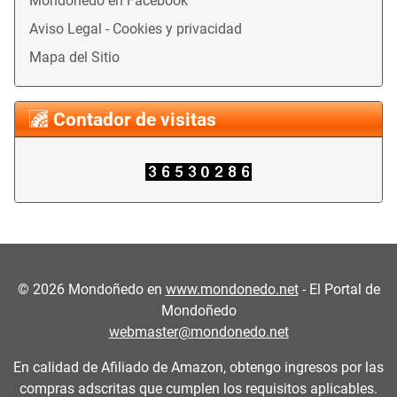
Mondoñedo en Facebook
Aviso Legal - Cookies y privacidad
Mapa del Sitio
Contador de visitas
©
2026
Mondoñedo en
www.mondonedo.net
- El Portal de
Mondoñedo
webmaster@mondonedo.net
En calidad de Afiliado de Amazon, obtengo ingresos por las
compras adscritas que cumplen los requisitos aplicables.