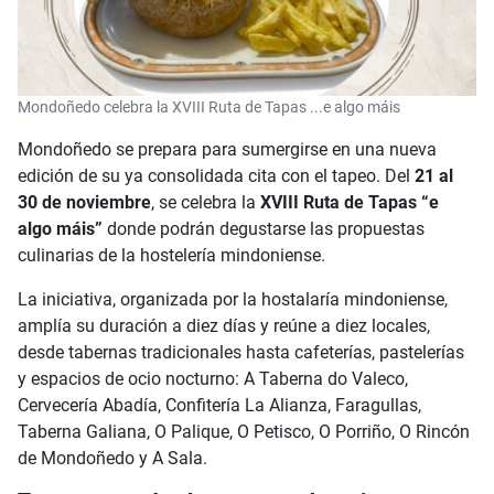
Mondoñedo celebra la XVIII Ruta de Tapas ...e algo máis
Mondoñedo se prepara para sumergirse en una nueva
edición de su ya consolidada cita con el tapeo. Del
21 al
30 de noviembre
, se celebra la
XVIII Ruta de Tapas “e
algo máis”
donde podrán degustarse las propuestas
culinarias de la hostelería mindoniense.
La iniciativa, organizada por la hostalaría mindoniense,
amplía su duración a diez días y reúne a diez locales,
desde tabernas tradicionales hasta cafeterías, pastelerías
y espacios de ocio nocturno: A Taberna do Valeco,
Cervecería Abadía, Confitería La Alianza, Faragullas,
Taberna Galiana, O Palique, O Petisco, O Porriño, O Rincón
de Mondoñedo y A Sala.