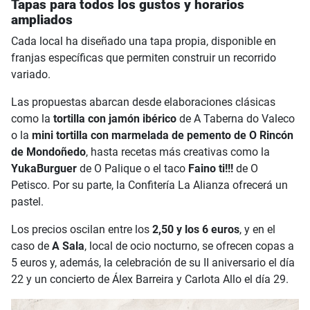
Tapas para todos los gustos y horarios
ampliados
Cada local ha diseñado una tapa propia, disponible en
franjas específicas que permiten construir un recorrido
variado.
Las propuestas abarcan desde elaboraciones clásicas
como la
tortilla con jamón ibérico
de A Taberna do Valeco
o la
mini tortilla con marmelada de pemento de O Rincón
de Mondoñedo
, hasta recetas más creativas como la
YukaBurguer
de O Palique o el taco
Faino ti!!!
de O
Petisco. Por su parte, la Confitería La Alianza ofrecerá un
pastel.
Los precios oscilan entre los
2,50 y los 6 euros
, y en el
caso de
A Sala
, local de ocio nocturno, se ofrecen copas a
5 euros y, además, la celebración de su II aniversario el día
22 y un concierto de Álex Barreira y Carlota Allo el día 29.