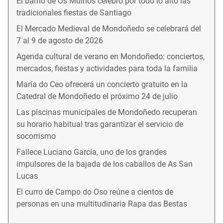
El barrio de Os Muíños celebró por todo lo alto las
tradicionales fiestas de Santiago
El Mercado Medieval de Mondoñedo se celebrará del
7 al 9 de agosto de 2026
Agenda cultural de verano en Mondoñedo: conciertos,
mercados, fiestas y actividades para toda la familia
María do Ceo ofrecerá un concierto gratuito en la
Catedral de Mondoñedo el próximo 24 de julio
Las piscinas municipales de Mondoñedo recuperan
su horario habitual tras garantizar el servicio de
socorrismo
Fallece Luciano García, uno de los grandes
impulsores de la bajada de los caballos de As San
Lucas
El curro de Campo do Oso reúne a cientos de
personas en una multitudinaria Rapa das Bestas