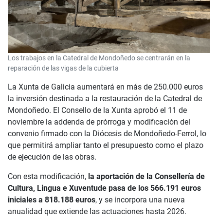
Los trabajos en la Catedral de Mondoñedo se centrarán en la
reparación de las vigas de la cubierta
La Xunta de Galicia aumentará en más de 250.000 euros
la inversión destinada a la restauración de la Catedral de
Mondoñedo. El Consello de la Xunta aprobó el 11 de
noviembre la addenda de prórroga y modificación del
convenio firmado con la Diócesis de Mondoñedo-Ferrol, lo
que permitirá ampliar tanto el presupuesto como el plazo
de ejecución de las obras.
Con esta modificación,
la aportación de la Consellería de
Cultura, Lingua e Xuventude pasa de los 566.191 euros
iniciales a 818.188 euros
, y se incorpora una nueva
anualidad que extiende las actuaciones hasta 2026.