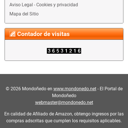
Aviso Legal - Cookies y privacidad
Mapa del Sitio
Contador de visitas
©
2026
Mondoñedo en
www.mondonedo.net
- El Portal de
Mondoñedo
webmaster@mondonedo.net
En calidad de Afiliado de Amazon, obtengo ingresos por las
compras adscritas que cumplen los requisitos aplicables.