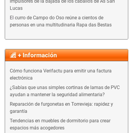
impulsores de la bajada de los caballos de As San
Lucas
El curro de Campo do Oso reúne a cientos de
personas en una multitudinaria Rapa das Bestas
+ Información
Cómo funciona Verifactu para emitir una factura
electrónica
¿Sabías que unas simples cortinas de lamas de PVC
ayudan a mantener la seguridad alimentaria?
Reparación de furgonetas en Torrevieja: rapidez y
garantía
Tendencias en muebles de dormitorio para crear
espacios más acogedores