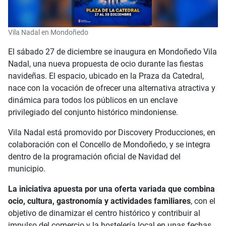
Vila Nadal en Mondoñedo
El sábado 27 de diciembre se inaugura en Mondoñedo Vila
Nadal, una nueva propuesta de ocio durante las fiestas
navideñas. El espacio, ubicado en la Praza da Catedral,
nace con la vocación de ofrecer una alternativa atractiva y
dinámica para todos los públicos en un enclave
privilegiado del conjunto histórico mindoniense.
Vila Nadal está promovido por Discovery Producciones, en
colaboración con el Concello de Mondoñedo, y se integra
dentro de la programación oficial de Navidad del
municipio.
La iniciativa apuesta por una oferta variada que combina
ocio, cultura, gastronomía y actividades familiares
, con el
objetivo de dinamizar el centro histórico y contribuir al
impulso del comercio y la hostelería local en unas fechas