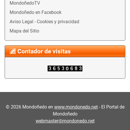
MondoñedoTV
Mondoñedo en Facebook
Aviso Legal - Cookies y privacidad
Mapa del Sitio
Contador de visitas
©
2026
Mondoñedo en
www.mondonedo.net
- El Portal de
Mondoñedo
webmaster@mondonedo.net