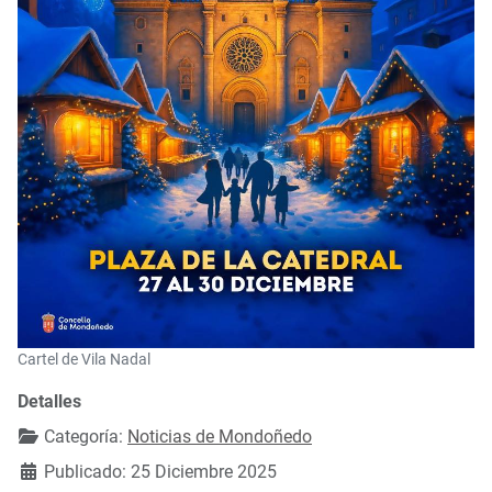
Cartel de Vila Nadal
Detalles
Categoría:
Noticias de Mondoñedo
Publicado: 25 Diciembre 2025