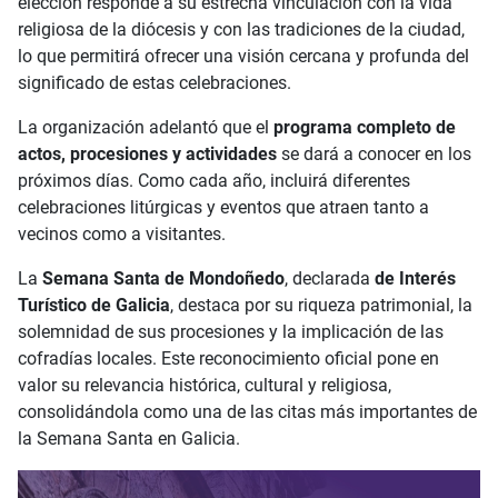
elección responde a su estrecha vinculación con la vida
religiosa de la diócesis y con las tradiciones de la ciudad,
lo que permitirá ofrecer una visión cercana y profunda del
significado de estas celebraciones.
La organización adelantó que el
programa completo de
actos, procesiones y actividades
se dará a conocer en los
próximos días. Como cada año, incluirá diferentes
celebraciones litúrgicas y eventos que atraen tanto a
vecinos como a visitantes.
La
Semana Santa de Mondoñedo
, declarada
de Interés
Turístico de Galicia
, destaca por su riqueza patrimonial, la
solemnidad de sus procesiones y la implicación de las
cofradías locales. Este reconocimiento oficial pone en
valor su relevancia histórica, cultural y religiosa,
consolidándola como una de las citas más importantes de
la Semana Santa en Galicia.