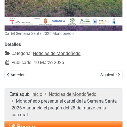
Cartel Semana Santa 2026 Mondoñedo
Detalles
Categoría:
Noticias de Mondoñedo
Publicado: 10 Marzo 2026
Artículo anterior: Presentación en Mondoñedo de "Galicia: Afectos y 
Artículo sigui
Anterior
Siguiente
Está aquí:
Inicio
Noticias de Mondoñedo
Mondoñedo presenta el cartel de la Semana Santa
2026 y anuncia el pregón del 28 de marzo en la
catedral
Buscar