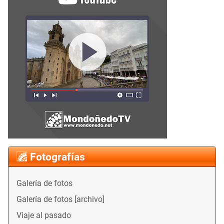
Fotografías
Galería de fotos
Galería de fotos [archivo]
Viaje al pasado