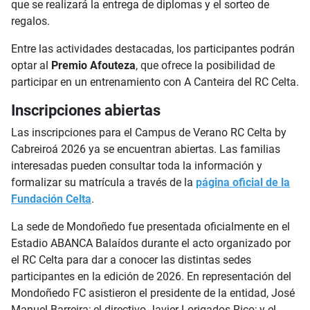
que se realizará la entrega de diplomas y el sorteo de
regalos.
Entre las actividades destacadas, los participantes podrán
optar al
Premio Afouteza
, que ofrece la posibilidad de
participar en un entrenamiento con A Canteira del RC Celta.
Inscripciones abiertas
Las inscripciones para el Campus de Verano RC Celta by
Cabreiroá 2026 ya se encuentran abiertas. Las familias
interesadas pueden consultar toda la información y
formalizar su matrícula a través de la
página oficial de la
Fundación Celta
.
La sede de Mondoñedo fue presentada oficialmente en el
Estadio ABANCA Balaídos durante el acto organizado por
el RC Celta para dar a conocer las distintas sedes
participantes en la edición de 2026. En representación del
Mondoñedo FC asistieron el presidente de la entidad, José
Manuel Barreira; el directivo Javier Lorigados Rico; y el