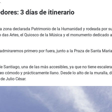
.
ores: 3 días de itinerario
na zona declarada Patrimonio de la Humanidad y rodeada por s
ulo das Artes, el Quiosco de la Música y el monumento dedicado 
 admiraremos primero por fuera, junto a la Praza de Santa Mar
 Santiago, una de las más accesibles, ya que no tiene escalera
o cómodo y prácticamente llano. Desde lo alto de la muralla, dis
de Julio César.