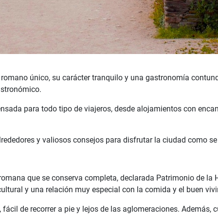
 romano único, su carácter tranquilo y una gastronomía contunde
astronómico.
ensada para todo tipo de viajeros, desde alojamientos con enca
lrededores y valiosos consejos para disfrutar la ciudad como se
romana que se conserva completa, declarada Patrimonio de la H
ultural y una relación muy especial con la comida y el buen vivi
fácil de recorrer a pie y lejos de las aglomeraciones. Además,