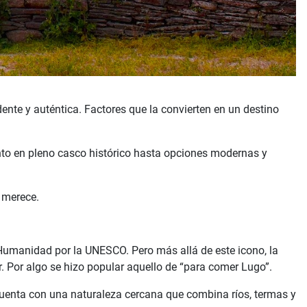
nte y auténtica. Factores que la convierten en un destino
nto en pleno casco histórico hasta opciones modernas y
 merece.
umanidad por la UNESCO. Pero más allá de este icono, la
r. Por algo se hizo popular aquello de “para comer Lugo”.
 cuenta con una naturaleza cercana que combina ríos, termas y