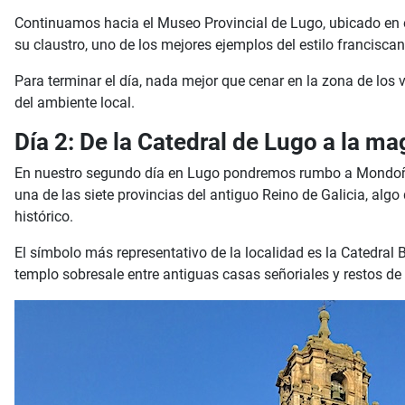
Continuamos hacia el Museo Provincial de Lugo, ubicado en el 
su claustro, uno de los mejores ejemplos del estilo francisc
Para terminar el día, nada mejor que cenar en la zona de los 
del ambiente local.
Día 2: De la Catedral de Lugo a la 
En nuestro segundo día en Lugo pondremos rumbo a Mondoñed
una de las siete provincias del antiguo Reino de Galicia, alg
histórico.
El símbolo más representativo de la localidad es la Catedral
templo sobresale entre antiguas casas señoriales y restos d