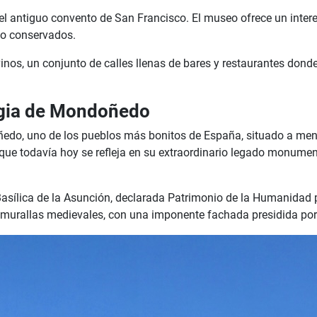
antiguo convento de San Francisco. El museo ofrece un interesan
ano conservados.
vinos, un conjunto de calles llenas de bares y restaurantes donde
magia de Mondoñedo
o, uno de los pueblos más bonitos de España, situado a menos
o que todavía hoy se refleja en su extraordinario legado monume
 Basílica de la Asunción, declarada Patrimonio de la Humanidad
e murallas medievales, con una imponente fachada presidida por 