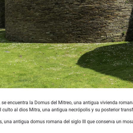
, se encuentra la Domus del Mitreo, una antigua vivienda romana q
 culto al dios Mitra, una antigua necrópolis y su posterior tra
 una antigua domus romana del siglo III que conserva un mosai