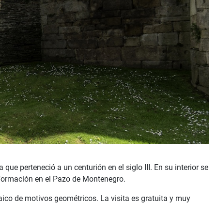
ue perteneció a un centurión en el siglo III. En su interior se
nsformación en el Pazo de Montenegro.
co de motivos geométricos. La visita es gratuita y muy