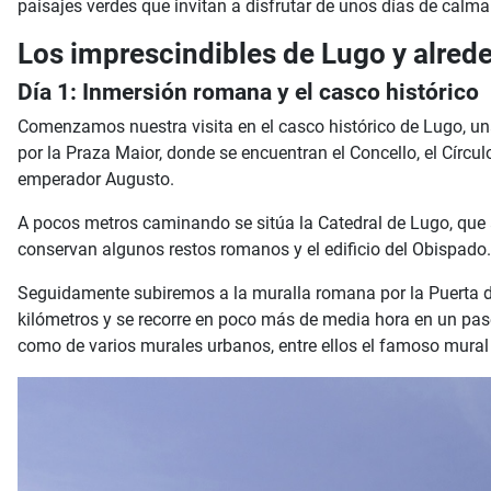
paisajes verdes que invitan a disfrutar de unos días de calma
Los imprescindibles de Lugo y alreded
Día 1: Inmersión romana y el casco histórico
Comenzamos nuestra visita en el casco histórico de Lugo, u
por la Praza Maior, donde se encuentran el Concello, el Círc
emperador Augusto.
A pocos metros caminando se sitúa la Catedral de Lugo, que
conservan algunos restos romanos y el edificio del Obispado.
Seguidamente subiremos a la muralla romana por la Puerta de
kilómetros y se recorre en poco más de media hora en un pase
como de varios murales urbanos, entre ellos el famoso mural 