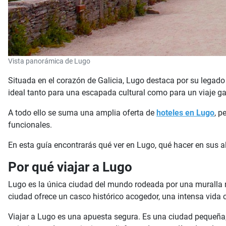
Vista panorámica de Lugo
Situada en el corazón de Galicia, Lugo destaca por su legado
ideal tanto para una escapada cultural como para un viaje g
A todo ello se suma una amplia oferta de
hoteles en Lugo
, p
funcionales.
En esta guía encontrarás qué ver en Lugo, qué hacer en sus a
Por qué viajar a Lugo
Lugo es la única ciudad del mundo rodeada por una muralla 
ciudad ofrece un casco histórico acogedor, una intensa vida c
Viajar a Lugo es una apuesta segura. Es una ciudad pequeña, 