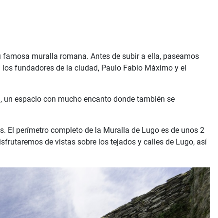
u famosa muralla romana. Antes de subir a ella, paseamos
a los fundadores de la ciudad, Paulo Fabio Máximo y el
ía, un espacio con mucho encanto donde también se
s. El perímetro completo de la Muralla de Lugo es de unos 2
frutaremos de vistas sobre los tejados y calles de Lugo, así