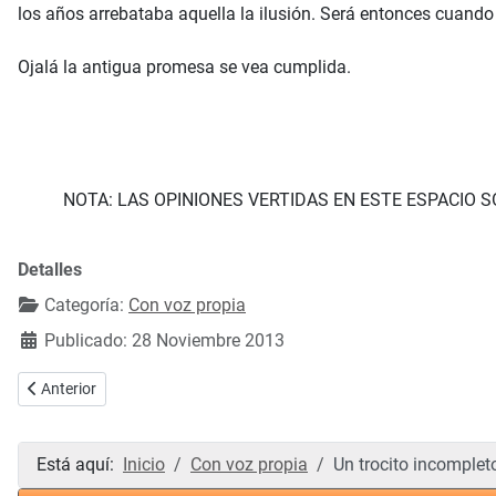
los años arrebataba aquella la ilusión. Será entonces cuando
Ojalá la antigua promesa se vea cumplida.
NOTA: LAS OPINIONES VERTIDAS EN ESTE ESPACIO 
Detalles
Categoría:
Con voz propia
Publicado: 28 Noviembre 2013
Artículo anterior: La Ley del aborto
Anterior
Está aquí:
Inicio
Con voz propia
Un trocito incomplet