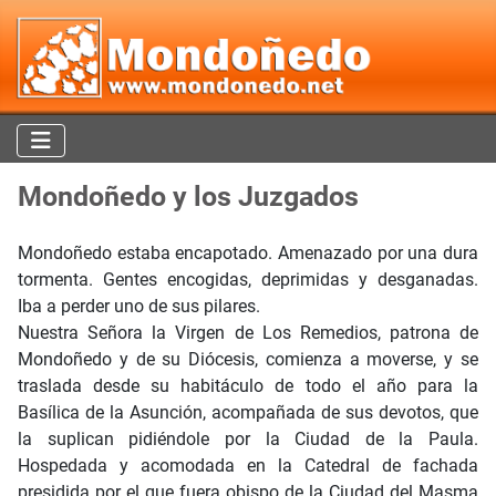
Mondoñedo y los Juzgados
Mondoñedo estaba encapotado. Amenazado por una dura
tormenta. Gentes encogidas, deprimidas y desganadas.
Iba a perder uno de sus pilares.
Nuestra Señora la Virgen de Los Remedios, patrona de
Mondoñedo y de su Diócesis, comienza a moverse, y se
traslada desde su habitáculo de todo el año para la
Basílica de la Asunción, acompañada de sus devotos, que
la suplican pidiéndole por la Ciudad de la Paula.
Hospedada y acomodada en la Catedral de fachada
presidida por el que fuera obispo de la Ciudad del Masma