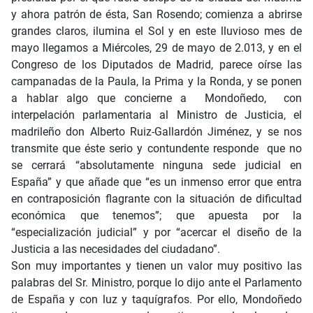
y ahora patrón de ésta, San Rosendo; comienza a abrirse
grandes claros, ilumina el Sol y en este lluvioso mes de
mayo llegamos a Miércoles, 29 de mayo de 2.013, y en el
Congreso de los Diputados de Madrid, parece oírse las
campanadas de la Paula, la Prima y la Ronda, y se ponen
a hablar algo que concierne a Mondoñedo, con
interpelación parlamentaria al Ministro de Justicia, el
madrileño don Alberto Ruiz-Gallardón Jiménez, y se nos
transmite que éste serio y contundente responde que no
se cerrará “absolutamente ninguna sede judicial en
España” y que añade que “es un inmenso error que entra
en contraposición flagrante con la situación de dificultad
económica que tenemos”; que apuesta por la
“especialización judicial” y por “acercar el diseño de la
Justicia a las necesidades del ciudadano”.
Son muy importantes y tienen un valor muy positivo las
palabras del Sr. Ministro, porque lo dijo ante el Parlamento
de España y con luz y taquígrafos. Por ello, Mondoñedo