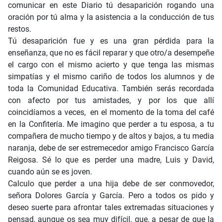
comunicar en este Diario tú desaparición rogando una
oración por tú alma y la asistencia a la conducción de tus
restos.
Tú desaparición fue y es una gran pérdida para la
enseñanza, que no es fácil reparar y que otro/a desempeñe
el cargo con el mismo acierto y que tenga las mismas
simpatías y el mismo cariño de todos los alumnos y de
toda la Comunidad Educativa. También serás recordada
con afecto por tus amistades, y por los que allí
coincidíamos a veces, en el momento de la toma del café
en la Confitería. Me imagino que perder a tu esposa, a tu
compañera de mucho tiempo y de altos y bajos, a tu media
naranja, debe de ser estremecedor amigo Francisco García
Reigosa. Sé lo que es perder una madre, Luis y David,
cuando aún se es joven.
Calculo que perder a una hija debe de ser conmovedor,
señora Dolores García y García. Pero a todos os pido y
deseo suerte para afrontar tales extremadas situaciones y
pensad, aunque os sea muy difícil, que, a pesar de que la