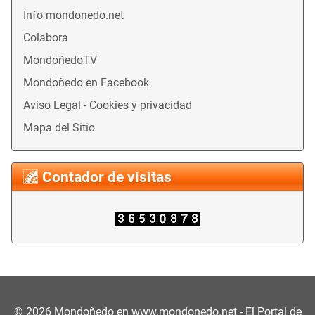
Info mondonedo.net
Colabora
MondoñedoTV
Mondoñedo en Facebook
Aviso Legal - Cookies y privacidad
Mapa del Sitio
Contador de visitas
©
2026
Mondoñedo en
www.mondonedo.net
- El Portal de