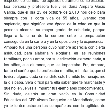
respecto del caminar de aquellos durante el curso escolar.
Esa persona y profesora fue y es doña Amparo Gacio
García, que el día 23 de octubre de 2.010 nos dejó para
siempre, con la corta vida de 55 años, juventud con
sapiencia, que significa esa época de la edad en que la
persona alcanza su mayor grado de sabiduría, porque
llega a la cima de la cumbre entre la preparación
conseguida en la carrera y en la oposición y la experiencia.
Amparo fue una persona cuyo nombre aparecía con cierta
asiduidad, para alabarla y elogiarla, en las reuniones
familiares, por su amor, por su dedicación extraordinaria, a
los niños, sus alumnos, que les impactaba. Era, Amparo,
tanto el cariño que te profesaba mi niña, mi infanta, que si
tuviera alguna duda en rendirte este humilde homenaje, me
la disipaba. Será difícil para ella saber que te marchaste y
que no le vuelves a impartir tus ejemplares conocimientos.
Sin duda, dejarás un gran vacío en la Comunidad
Educativa del CEP Álvaro Cunqueiro de Mondoñedo, como
ya te lo demostraron tus compañeros, con la agilidad de