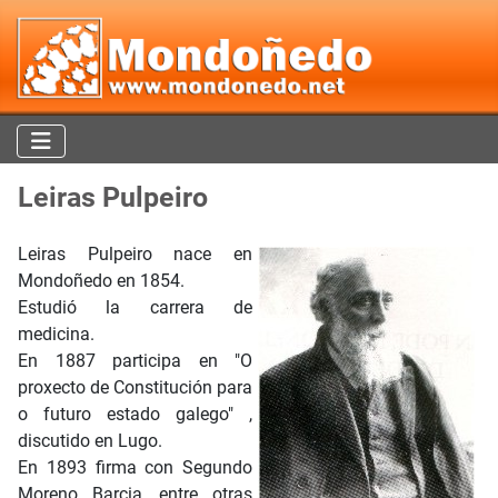
Leiras Pulpeiro
Leiras Pulpeiro nace en
Mondoñedo en 1854.
Estudió la carrera de
medicina.
En 1887 participa en "O
proxecto de Constitución para
o futuro estado galego" ,
discutido en Lugo.
En 1893 firma con Segundo
Moreno Barcia, entre otras