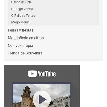
Pardo de Cela
Noriega Varela
O Rei das Tartas
Mago Merlín
Ferias y fiestas
Mondoñedo en cifras
Con voz propia
Tienda de Souvenirs