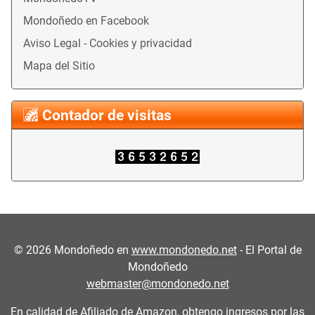
Mondoñedo en Facebook
Aviso Legal - Cookies y privacidad
Mapa del Sitio
Contador de visitas
©
2026
Mondoñedo en
www.mondonedo.net
- El Portal de
Mondoñedo
webmaster@mondonedo.net
En calidad de Afiliado de Amazon, obtengo ingresos por las