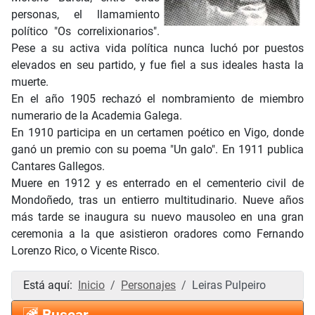
personas, el llamamiento
político "Os correlixionarios".
Pese a su activa vida política nunca luchó por puestos
elevados en seu partido, y fue fiel a sus ideales hasta la
muerte.
En el año 1905 rechazó el nombramiento de miembro
numerario de la Academia Galega.
En 1910 participa en un certamen poético en Vigo, donde
ganó un premio con su poema "Un galo". En 1911 publica
Cantares Gallegos.
Muere en 1912 y es enterrado en el cementerio civil de
Mondoñedo, tras un entierro multitudinario. Nueve años
más tarde se inaugura su nuevo mausoleo en una gran
ceremonia a la que asistieron oradores como Fernando
Lorenzo Rico, o Vicente Risco.
Está aquí:
Inicio
Personajes
Leiras Pulpeiro