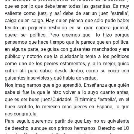
que es por lo que debe tener todas las garantías. Es muy
valiente como juez, y así debe de ser un juez "estrella",
caiga quien caiga. Hay quien piensa que sólo pudo haber
tenido un pequeño resbalón en su gran carrera judicial,
querer ser político. Pero creemos que lo hizo porque
pensamos que hace tiempo que le parece que en política,
en alguna parte, se guisa con guisantes manchados y era
público y notorio que la ciudadanía tenía a los políticos
como uno de los peores estamentos, y, a lo mejor, quiso
entrar allí para saber, desde dentro, cómo se cocía con
guisantes inservibles y qué había de verdad.
Nos imaginamos que algo aprendió. Enseñanza que quién
sabe si fue la que le hizo volver a lo suyo cuanto antes,
que es ser buen juez.!Cuidado!. El término "estrella", en el
buen sentido, lo merecen más jueces en España, lo que
nos congratula.
Para seguir, queremos partir de que Ley no es quivalente
de derecho, aunque son primos hermanos. Derecho es LO