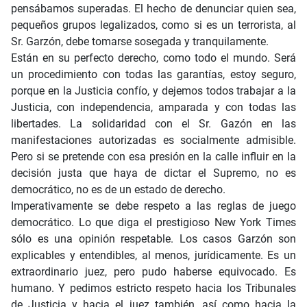
pensábamos superadas. El hecho de denunciar quien sea,
pequeños grupos legalizados, como si es un terrorista, al
Sr. Garzón, debe tomarse sosegada y tranquilamente.
Están en su perfecto derecho, como todo el mundo. Será
un procedimiento con todas las garantías, estoy seguro,
porque en la Justicia confío, y dejemos todos trabajar a la
Justicia, con independencia, amparada y con todas las
libertades. La solidaridad con el Sr. Gazón en las
manifestaciones autorizadas es socialmente admisible.
Pero si se pretende con esa presión en la calle influir en la
decisión justa que haya de dictar el Supremo, no es
democrático, no es de un estado de derecho.
Imperativamente se debe respeto a las reglas de juego
democrático. Lo que diga el prestigioso New York Times
sólo es una opinión respetable. Los casos Garzón son
explicables y entendibles, al menos, jurídicamente. Es un
extraordinario juez, pero pudo haberse equivocado. Es
humano. Y pedimos estricto respeto hacia los Tribunales
de Justicia y hacia el juez también, así como hacia la