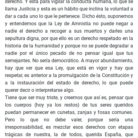
derecho. Y está para vigilar la conducta humana, lo que se
llama Justicia y esta es un hábito que inclina la voluntad a
dar a cada uno lo que le pertenece. Dicho ésto, suponemos
y entendemos que la Ley de Amnistía no puede negar a
nadie el derecho a recoger a sus muertos y darles una
sepultura digna, por que ello es un derecho respetado en la
historia de la humanidad y porque no se puede degradar a
nadie por el único pecado de no pensar igual que tus
semejantes. No sería democrático. A mayor abundamiento,
hay que ver que esa Ley, que está en vigor y hay que
respetar, es anterior a la promulgación de la Constitución y
a la instauración del estado de derecho, lo que puede
querer decir o interpretarse algo.
Tiene que ser muy triste, y creemos que así es, pensar que
los cuerpos (hoy ya los restos) de tus seres queridos
puedan permanecer en cunetas, zanjas y fosas comunes.
Pero lo que no debe valer, porque sería una
irresponsabilidad, es mezclar esos derechos con etapas
trágicas de nuestra, la de todos, querida España, que