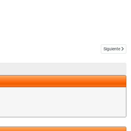
Artículo siguie
Siguiente