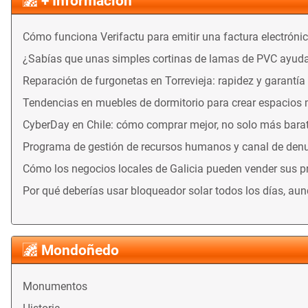
+ Información
Cómo funciona Verifactu para emitir una factura electróni
¿Sabías que unas simples cortinas de lamas de PVC ayuda
Reparación de furgonetas en Torrevieja: rapidez y garantía
Tendencias en muebles de dormitorio para crear espacios
CyberDay en Chile: cómo comprar mejor, no solo más bara
Programa de gestión de recursos humanos y canal de denu
Cómo los negocios locales de Galicia pueden vender sus 
Por qué deberías usar bloqueador solar todos los días, au
Mondoñedo
Monumentos