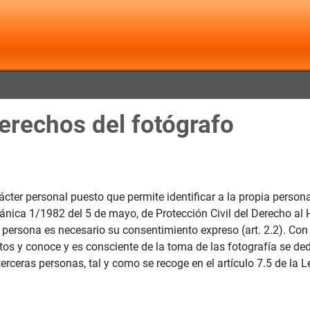
derechos del fotógrafo
er personal puesto que permite identificar a la propia persona
nica 1/1982 del 5 de mayo, de Protección Civil del Derecho al Ho
 persona es necesario su consentimiento expreso (art. 2.2). Co
os y conoce y es consciente de la toma de las fotografía se de
terceras personas, tal y como se recoge en el artículo 7.5 de la