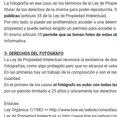
La fotografía en ese caso, en los términos de la Ley de Propie
titular de los derechos de la misma para poder reproducirla. 
públicas
(artículo 35 de la Ley de Propiedad Intelectual).
Por otro lado, si puede ser problemático acceder a una deter
propiedad y puede sernos exigido un permiso para acceder a 
El mismo artículo 35
permite que se tomen fotos de estas o
informativa.
3- DERECHOS DEL FOTÓGRAFO
La Ley de Propiedad Intelectual reconoce la existencia de do
fotografías, como algo protegido pero que no alcanza el valor 
En las primeras hay un trabajo de la composición y son el res
cualidad.
En el primero de los casos
el fotógrafo es autor con todas la
por un periodo limitado a 25 años y únicamente los derechos 
Enlaces:
Ley Orgánica 1/1982 >> http://www.boe.es/aeboe/consulta
Ley de Propiedad Intelectual >> http://www.boe.es/aeboe/c