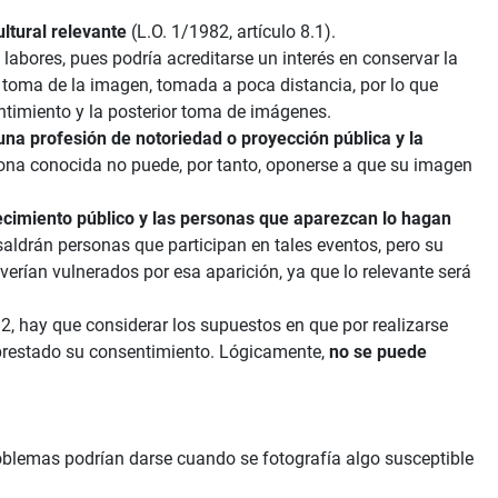
ultural relevante
(L.O. 1/1982, artículo 8.1).
labores, pues podría acreditarse un interés en conservar la
a toma de la imagen, tomada a poca distancia, por lo que
ntimiento y la posterior toma de imágenes.
una profesión de notoriedad o proyección pública y la
sona conocida no puede, por tanto, oponerse a que su imagen
ecimiento público y las personas que aparezcan lo hagan
 saldrán personas que participan en tales eventos, pero su
erían vulnerados por esa aparición, ya que lo relevante será
2, hay que considerar los supuestos en que por realizarse
 prestado su consentimiento. Lógicamente,
no se puede
problemas podrían darse cuando se fotografía algo susceptible