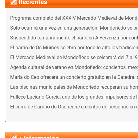
Recientes
Programa completo del XXXIV Mercado Medieval de Mon
Solo ocurrirá una vez en una generación: Mondoñedo se prep
Suspendido temporalmente el baño en A Fervenza por con
El barrio de Os Muíños celebró por todo lo alto las tradicio
El Mercado Medieval de Mondoñedo se celebrará del 7 al 
Agenda cultural de verano en Mondoñedo: conciertos, merca
María do Ceo ofrecerá un concierto gratuito en la Catedral
Las piscinas municipales de Mondoñedo recuperan su horari
Fallece Luciano García, uno de los grandes impulsores de 
El curro de Campo do Oso reúne a cientos de personas en 