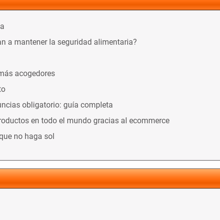
ca
n a mantener la seguridad alimentaria?
 más acogedores
to
ncias obligatorio: guía completa
productos en todo el mundo gracias al ecommerce
nque no haga sol