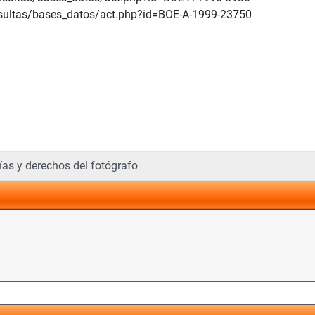
nsultas/bases_datos/act.php?id=BOE-A-1999-23750
ías y derechos del fotógrafo