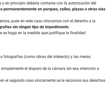
 y en principio debería contarse con la autorización del
das permanentemente en parques, calles, plazas u otras vías
eremos, pues en este caso chocamos con el derecho a la
ografías sin ningún tipo de impedimento
.
e se haga en la medida que justifique la finalidad
s fotografías (como obras del intelecto) y las meras
n simplemente el disparo de la cámara sin esa intención o
 en el segundo caso únicamente se le reconoce sus derechos