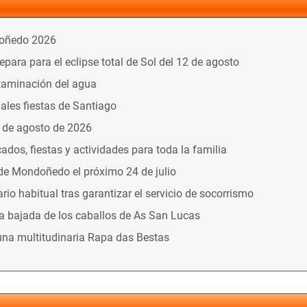
doñedo 2026
ara para el eclipse total de Sol del 12 de agosto
taminación del agua
nales fiestas de Santiago
9 de agosto de 2026
dos, fiestas y actividades para toda la familia
 de Mondoñedo el próximo 24 de julio
o habitual tras garantizar el servicio de socorrismo
la bajada de los caballos de As San Lucas
una multitudinaria Rapa das Bestas