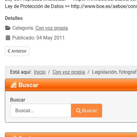
Ley de Protección de Datos >> http://www.boe.es/aeboe/co
Detalles
Categoría:
Con voz propia
Publicado: 04 May 2011
Artículo anterior: Euforia política
Anterior
Está aquí:
Inicio
Con voz propia
Legislación, fotograf
Buscar
Buscar
Buscar