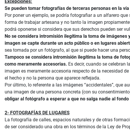
Excepciones:
Se pueden tomar fotografías de terceras personas en la vía pú
Por poner un ejemplo, se podría fotografiar a un alfarero que
forma de trabajar artesana y no tanto la imagen propiamente 
podrá oponerse si considera que sus derechos pueden ser vuln
No se considera intromisión ilegítima la toma de imágenes y
imagen se capte durante un acto público o en lugares abiert
sea tomada por un fotógrafo, al que si puede hacer una pers
Tampoco se considera intromisión ilegítima la toma de foto
como meramente accesorias.
Es decir, cuando se celebran la
imagen es meramente accesoria respecto de la necesidad de in
el hecho y no la persona que aparece reflejada.
Por último, lo referente a las imágenes “accidentales”, que 
una imagen de una persona concreta (con su consentimiento)
obligar al fotógrafo a esperar a que no salga nadie al fon
2- FOTOGRAFÍAS DE LUGARES
La fotografía de calles, espacios naturales y de otras formac
de ser considerado una obra en los términos de la Ley de Prop