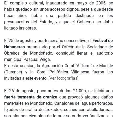
El complejo cultural, inaugurado en mayo de 2005, se
había quedado sin unos accesos dignos, pese a que desde
hace años había una partida destinada en los
presupuestos del Estado, ya que el Gobierno no daba
licitado las obras.
El 25 de agosto, y por tercer año consecutivo, el
Festival de
Habaneras
organizado por el Orfeón de la Sociedade de
Obreiros de Mondoñedo, consiguió llenar el auditorio
municipal Pascual Veiga.
En esta ocasión, la Agrupación Coral "A Torre" de Maside
(Ourense) y la Coral Polifónica Villalbesa fueron las
invitadas a este evento.
[Ver fotografías]
El 26 de agosto, poco antes de las 21:00h, se inició una
fuerte tormenta de granizo
que provocó algunos daños
materiales en Mondoñedo. Canalones del agua perforados,
tejados de uralita destrozados, coches con abolladuras,...
son algunos ejemplos de lo que se pudo ver finalizada la