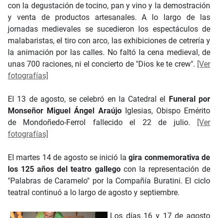
con la degustación de tocino, pan y vino y la demostración
y venta de productos artesanales. A lo largo de las
jornadas medievales se sucedieron los espectáculos de
malabaristas, el tiro con arco, las exhibiciones de cetrería y
la animación por las calles. No faltó la cena medieval, de
unas 700 raciones, ni el concierto de "Dios ke te crew".
[Ver
fotografías]
El 13 de agosto, se celebró en la Catedral el
Funeral por
Monseñor Miguel Ángel Araújo
Iglesias, Obispo Emérito
de Mondoñedo-Ferrol fallecido el 22 de julio.
[Ver
fotografías]
El martes 14 de agosto se inició la
gira conmemorativa de
los 125 años del teatro gallego
con la representación de
"Palabras de Caramelo" por la Compañía Buratini. El ciclo
teatral continuó a lo largo de agosto y septiembre.
Los días 16 y 17 de agosto