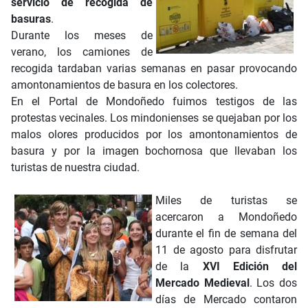
servicio de recogida de
basuras
.
Durante los meses de
verano, los camiones de
recogida tardaban varias semanas en pasar provocando
amontonamientos de basura en los colectores.
En el Portal de Mondoñedo fuimos testigos de las
protestas vecinales. Los mindonienses se quejaban por los
malos olores producidos por los amontonamientos de
basura y por la imagen bochornosa que llevaban los
turistas de nuestra ciudad.
Miles de turistas se
acercaron a Mondoñedo
durante el fin de semana del
11 de agosto para disfrutar
de la
XVI Edición del
Mercado Medieval
. Los dos
días de Mercado contaron