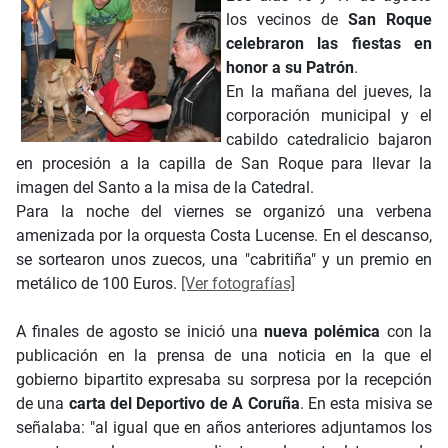
los vecinos de
San Roque
celebraron las fiestas en
honor a su Patrón
.
En la mañana del jueves, la
corporación municipal y el
cabildo catedralicio bajaron
en procesión a la capilla de San Roque para llevar la
imagen del Santo a la misa de la Catedral.
Para la noche del viernes se organizó una verbena
amenizada por la orquesta Costa Lucense. En el descanso,
se sortearon unos zuecos, una "cabritiña" y un premio en
metálico de 100 Euros.
[Ver fotografías]
A finales de agosto se inició una
nueva polémica
con la
publicación en la prensa de una noticia en la que el
gobierno bipartito expresaba su sorpresa por la recepción
de una
carta del Deportivo de A Coruña
. En esta misiva se
señalaba: "al igual que en años anteriores adjuntamos los