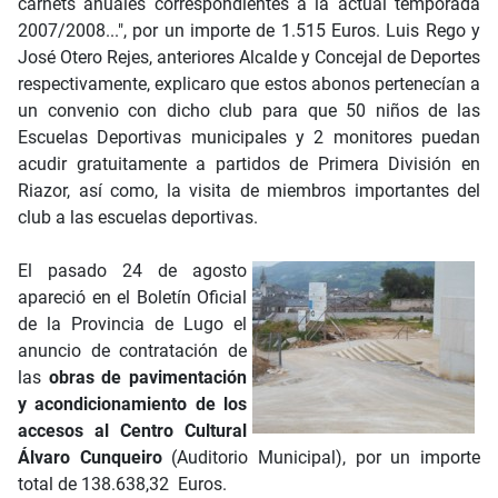
carnets anuales correspondientes a la actual temporada
2007/2008...", por un importe de 1.515 Euros. Luis Rego y
José Otero Rejes, anteriores Alcalde y Concejal de Deportes
respectivamente, explicaro que estos abonos pertenecían a
un convenio con dicho club para que 50 niños de las
Escuelas Deportivas municipales y 2 monitores puedan
acudir gratuitamente a partidos de Primera División en
Riazor, así como, la visita de miembros importantes del
club a las escuelas deportivas.
El pasado 24 de agosto
apareció en el Boletín Oficial
de la Provincia de Lugo el
anuncio de contratación de
las
obras de pavimentación
y acondicionamiento de los
accesos al Centro Cultural
Álvaro Cunqueiro
(Auditorio Municipal), por un importe
total de 138.638,32 Euros.