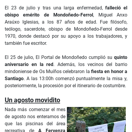
El 23 de julio y
tras una larga enfermedad,
falleció el
obispo emérito de Mondoñedo-Ferrol
, Miguel Anxo
Araúxo Iglesias, a los 87 años de edad
.
Fue filósofo,
teólogo, sacerdote, obispo de Mondoñedo-Ferrol desde
1970,
donde destacó por su apoyo a los trabajadores, y
también fue escritor.
El 25 de julio, El Portal de Mondoñedo cumplió su
quinto
aniversario en la red
. Además,
los vecinos del barrio
mindoniense de Os Muíños celebraron la
fiesta en honor a
Santiago
. A las 13:00h comenzó puntualmente la misa y,
posteriormente, la procesión por el itinerario de costumbre.
Un agosto movidito
Nada más comenzar el mes
de agosto nos enteramos de
que las piscinas del área
recreativa de
A Fervenza