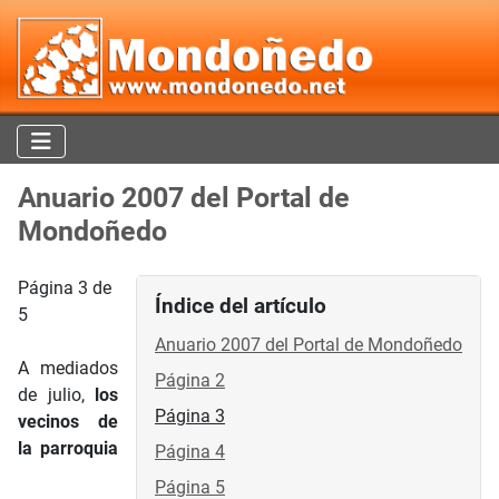
Anuario 2007 del Portal de
Mondoñedo
Página 3 de
Índice del artículo
5
Anuario 2007 del Portal de Mondoñedo
A mediados
Página 2
de julio,
los
Página 3
vecinos de
la parroquia
Página 4
Página 5