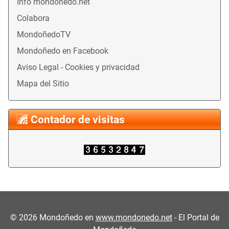
Info mondonedo.net
Colabora
MondoñedoTV
Mondoñedo en Facebook
Aviso Legal - Cookies y privacidad
Mapa del Sitio
Contador de visitas
©
2026
Mondoñedo en
www.mondonedo.net
- El Portal de