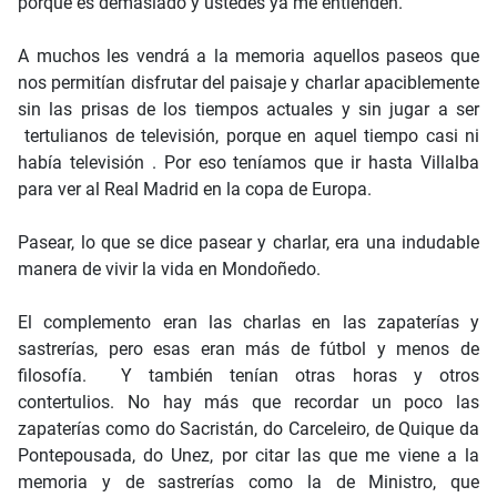
porque es demasiado y ustedes ya me entienden.
A muchos les vendrá a la memoria aquellos paseos que
nos permitían disfrutar del paisaje y charlar apaciblemente
sin las prisas de los tiempos actuales y sin jugar a ser
tertulianos de televisión, porque en aquel tiempo casi ni
había televisión . Por eso teníamos que ir hasta Villalba
para ver al Real Madrid en la copa de Europa.
Pasear, lo que se dice pasear y charlar, era una indudable
manera de vivir la vida en Mondoñedo.
El complemento eran las charlas en las zapaterías y
sastrerías, pero esas eran más de fútbol y menos de
filosofía. Y también tenían otras horas y otros
contertulios. No hay más que recordar un poco las
zapaterías como do Sacristán, do Carceleiro, de Quique da
Pontepousada, do Unez, por citar las que me viene a la
memoria y de sastrerías como la de Ministro, que