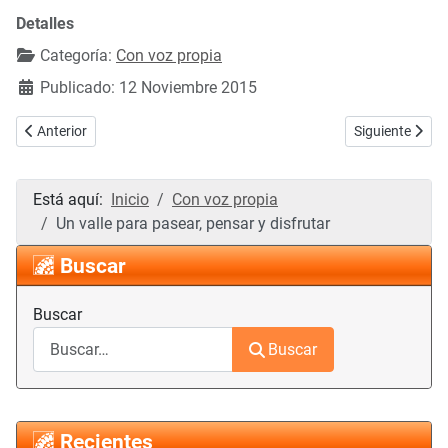
Detalles
Categoría:
Con voz propia
Publicado: 12 Noviembre 2015
Artículo anterior: Agradecimiento
Artículo sigui
Anterior
Siguiente
Está aquí:
Inicio
Con voz propia
Un valle para pasear, pensar y disfrutar
Buscar
Buscar
Buscar
Recientes