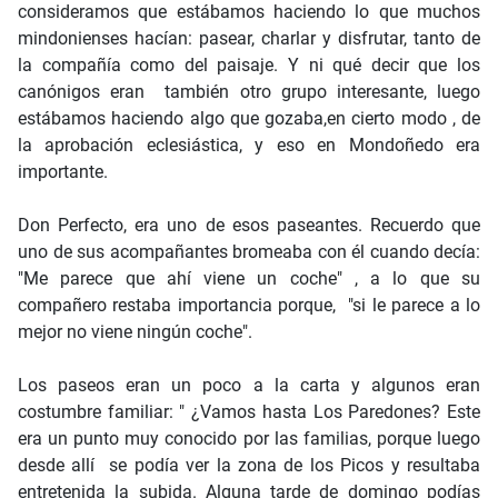
consideramos que estábamos haciendo lo que muchos
mindonienses hacían: pasear, charlar y disfrutar, tanto de
la compañía como del paisaje. Y ni qué decir que los
canónigos eran también otro grupo interesante, luego
estábamos haciendo algo que gozaba,en cierto modo , de
la aprobación eclesiástica, y eso en Mondoñedo era
importante.
Don Perfecto, era uno de esos paseantes. Recuerdo que
uno de sus acompañantes bromeaba con él cuando decía:
"Me parece que ahí viene un coche" , a lo que su
compañero restaba importancia porque, "si le parece a lo
mejor no viene ningún coche".
Los paseos eran un poco a la carta y algunos eran
costumbre familiar: " ¿Vamos hasta Los Paredones? Este
era un punto muy conocido por las familias, porque luego
desde allí se podía ver la zona de los Picos y resultaba
entretenida la subida. Alguna tarde de domingo podías