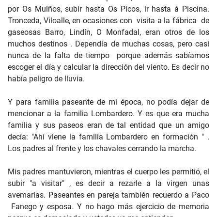
por Os Muiños, subir hasta Os Picos, ir hasta á Piscina.
Tronceda, Viloalle, en ocasiones con visita a la fábrica de
gaseosas Barro, Lindín, O Monfadal, eran otros de los
muchos destinos . Dependía de muchas cosas, pero casi
nunca de la falta de tiempo porque además sabíamos
escoger el día y calcular la dirección del viento. Es decir no
había peligro de lluvia.
Y para familia paseante de mi época, no podía dejar de
mencionar a la familia Lombardero. Y es que era mucha
familia y sus paseos eran de tal entidad que un amigo
decía: "Ahí viene la familia Lombardero en formación " .
Los padres al frente y los chavales cerrando la marcha.
Mis padres mantuvieron, mientras el cuerpo les permitió, el
subir "a visitar" , es decir a rezarle a la virgen unas
avemarías. Paseantes en pareja también recuerdo a Paco
Fanego y esposa. Y no hago más ejercicio de memoria