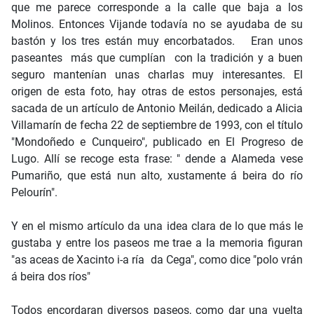
que me parece corresponde a la calle que baja a los
Molinos. Entonces Vijande todavía no se ayudaba de su
bastón y los tres están muy encorbatados. Eran unos
paseantes más que cumplían con la tradición y a buen
seguro mantenían unas charlas muy interesantes. El
origen de esta foto, hay otras de estos personajes, está
sacada de un artículo de Antonio Meilán, dedicado a Alicia
Villamarín de fecha 22 de septiembre de 1993, con el título
"Mondoñedo e Cunqueiro", publicado en El Progreso de
Lugo. Allí se recoge esta frase: " dende a Alameda vese
Pumariño, que está nun alto, xustamente á beira do río
Pelourín".
Y en el mismo artículo da una idea clara de lo que más le
gustaba y entre los paseos me trae a la memoria figuran
"as aceas de Xacinto i-a ría da Cega", como dice "polo vrán
á beira dos ríos"
Todos encordaran diversos paseos, como dar una vuelta