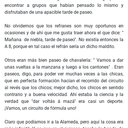
encontrar a grupos que habían pensado lo mismo y
disfrutaban de una apacible tarde de paseo.
No olvidemos que los refranes son muy oportunos en
ocasiones y de ahí que me gusta traer ahora el que dice: "
Mañana de niebla, tarde de paseo". No existía entonces la
A 8, porque en tal caso el refrán sería un dicho maldito.
Otros eran más bien paseo de chavalería: " Vamos a dar
unas vueltas a la manzana y luego a los cantones" . Eran
paseos, digo, para poder ver muchas veces a las chicas,
que en perfecta formación hacían el recorrido del circuito
al revés que los chicos; mejor dicho, los chicos en sentido
contrario y a buena velocidad. Ahí estaba la ciencia y la
verdad que "dar voltás á mazá" era casi un deporte.
¡Vamos, un circuito de fórmula uno!
Claro que podíamos ir a la Alameda, pero aquí la cosa era