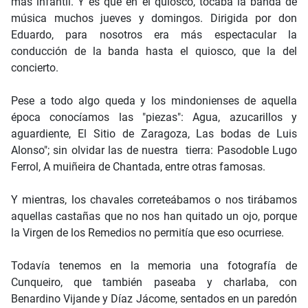
más infantil. Y es que en el quiosco, tocaba la banda de
música muchos jueves y domingos. Dirigida por don
Eduardo, para nosotros era más espectacular la
conducción de la banda hasta el quiosco, que la del
concierto.
Pese a todo algo queda y los mindonienses de aquella
época conocíamos las "piezas": Agua, azucarillos y
aguardiente, El Sitio de Zaragoza, Las bodas de Luis
Alonso"; sin olvidar las de nuestra tierra: Pasodoble Lugo
Ferrol, A muiñeira de Chantada, entre otras famosas.
Y mientras, los chavales correteábamos o nos tirábamos
aquellas castañas que no nos han quitado un ojo, porque
la Virgen de los Remedios no permitía que eso ocurriese.
Todavía tenemos en la memoria una fotografía de
Cunqueiro, que también paseaba y charlaba, con
Benardino Vijande y Díaz Jácome, sentados en un paredón