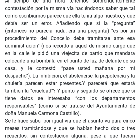
Al tiempo de una hora tenemos sorprendentemente
contestación por la misma vía haciéndonos saber que tal
como escribíamos parece que ella tenía algo nuestro, y que
debía ser un error. Añadiendo que si la “pregunta”
(entonces no parecía nada, era una pregunta) “es por un
procedimiento del Concello debe tramitarse ante esa
administración” (nos recordó a aquel de mismo cargo que
en la calle le pidió una viejecita de barrio que mandara
colocarle una bombilla en el punto de luz de delante de su
casa, y le contestó: “pase usted mañana por mi
despacho”). La inhibición, el abstenerse, la prepotencia y la
chulería parecen estar presentes.Y parecerá que estará
también la “crueldad”? Y punto y seguido se ofrece que si
tiene datos se interesaba “con los departamentos
responsables” (como si se tratase del Ayuntamiento de
doña Manuela Carmona Castrillo).
Se le hace saber por igual vía que el asunto va para cinco
meses tramitándose y que se habían hecho dos o tres
recuerdos, sin contestación alguna, pese a que fueron