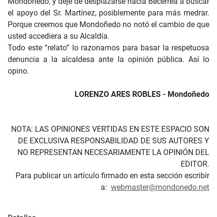
Mondoñedo, y deje de desplazarse hacia Becerreá a buscar
el apoyo del Sr. Martínez, posiblemente para más medrar.
Porque creemos que Mondoñedo no notó el cambio de que
usted accediera a su Alcaldía.
Todo este “relato” lo razonamos para basar la respetuosa
denuncia a la alcaldesa ante la opinión pública. Así lo
opino.
LORENZO ARES ROBLES - Mondoñedo
NOTA: LAS OPINIONES VERTIDAS EN ESTE ESPACIO SON
DE EXCLUSIVA RESPONSABILIDAD DE SUS AUTORES Y
NO REPRESENTAN NECESARIAMENTE LA OPINIÓN DEL
EDITOR.
Para publicar un artículo firmado en esta sección escribir
a:
webmaster@mondonedo.net