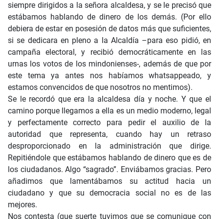
siempre dirigidos a la señora alcaldesa, y se le precisó que
estábamos hablando de dinero de los demás. (Por ello
debiera de estar en posesión de datos más que suficientes,
si se dedicara en pleno a la Alcaldía –para eso pidió, en
campaña electoral, y recibió democráticamente en las
urnas los votos de los mindonienses-, además de que por
este tema ya antes nos habíamos whatsappeado, y
estamos convencidos de que nosotros no mentimos).
Se le recordó que era la alcaldesa día y noche. Y que el
camino porque llegamos a ella es un medio moderno, legal
y perfectamente correcto para pedir el auxilio de la
autoridad que representa, cuando hay un retraso
desproporcionado en la administración que dirige.
Repitiéndole que estábamos hablando de dinero que es de
los ciudadanos. Algo “sagrado”. Enviábamos gracias. Pero
añadimos que lamentábamos su actitud hacia un
ciudadano y que su democracia social no es de las
mejores.
Nos contesta (que suerte tuvimos que se comunique con