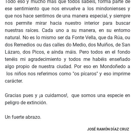
Todo eso y mucho más que todos sabéis, forma parte de
ese sentimiento que nos envuelve a los mindonienses y
que nos hace sentirnos de una manera especial, y siempre
nos permite mirar hacia nuestro interior para buscar
nuestras raíces. Cada uno a su manera, en su entorno
natural. No es lo mismo ser da Fonte Vella, que da Rúa, ou
dos Remedios ou das calles do Medio, dos Muiños, de San
Lázaro, dos Picos, e aínda máis. Pero todos en el fondo
tenéis mi agradecimiento y todos me habéis enseñado
algo propio de nuestra ciudad. Por eso en Mondoñedo a
los niños nos referimos como "os pícaros" y eso imprime
carácter.
Gracias pues y ¡a cuidarnos!, que somos una especie en
peligro de extinción.
Un fuerte abrazo.
JOSÉ RAMÓN DÍAZ CRUZ