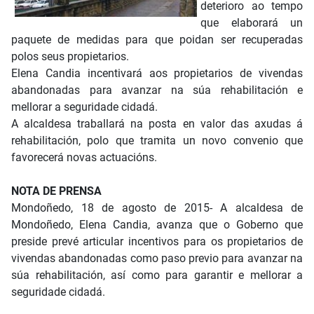
deterioro ao tempo
que elaborará un
paquete de medidas para que poidan ser recuperadas
polos seus propietarios.
Elena Candia incentivará aos propietarios de vivendas
abandonadas para avanzar na súa rehabilitación e
mellorar a seguridade cidadá.
A alcaldesa traballará na posta en valor das axudas á
rehabilitación, polo que tramita un novo convenio que
favorecerá novas actuacións.
NOTA DE PRENSA
Mondoñedo, 18 de agosto de 2015- A alcaldesa de
Mondoñedo, Elena Candia, avanza que o Goberno que
preside prevé articular incentivos para os propietarios de
vivendas abandonadas como paso previo para avanzar na
súa rehabilitación, así como para garantir e mellorar a
seguridade cidadá.