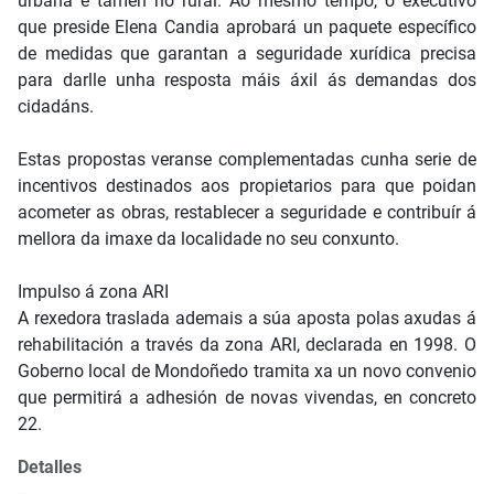
urbana e tamén no rural. Ao mesmo tempo, o executivo
que preside Elena Candia aprobará un paquete específico
de medidas que garantan a seguridade xurídica precisa
para darlle unha resposta máis áxil ás demandas dos
cidadáns.
Estas propostas veranse complementadas cunha serie de
incentivos destinados aos propietarios para que poidan
acometer as obras, restablecer a seguridade e contribuír á
mellora da imaxe da localidade no seu conxunto.
Impulso á zona ARI
A rexedora traslada ademais a súa aposta polas axudas á
rehabilitación a través da zona ARI, declarada en 1998. O
Goberno local de Mondoñedo tramita xa un novo convenio
que permitirá a adhesión de novas vivendas, en concreto
22.
Detalles