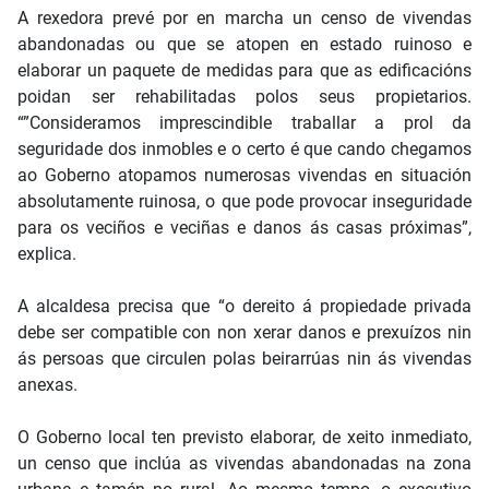
A rexedora prevé por en marcha un censo de vivendas
abandonadas ou que se atopen en estado ruinoso e
elaborar un paquete de medidas para que as edificacións
poidan ser rehabilitadas polos seus propietarios.
“”Consideramos imprescindible traballar a prol da
seguridade dos inmobles e o certo é que cando chegamos
ao Goberno atopamos numerosas vivendas en situación
absolutamente ruinosa, o que pode provocar inseguridade
para os veciños e veciñas e danos ás casas próximas”,
explica.
A alcaldesa precisa que “o dereito á propiedade privada
debe ser compatible con non xerar danos e prexuízos nin
ás persoas que circulen polas beirarrúas nin ás vivendas
anexas.
O Goberno local ten previsto elaborar, de xeito inmediato,
un censo que inclúa as vivendas abandonadas na zona