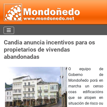
Candia anuncia incentivos para os
propietarios de vivendas
abandonadas
O equipo de
Goberno de
Mondoñedo porá en
marcha un censo
coas edificacións
que se atopen en
situación de risco ou