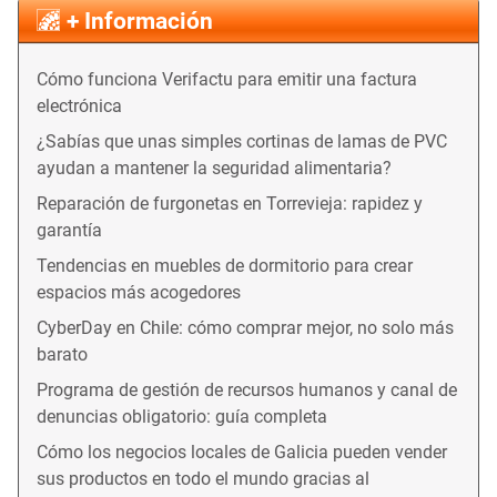
+ Información
Cómo funciona Verifactu para emitir una factura
electrónica
¿Sabías que unas simples cortinas de lamas de PVC
ayudan a mantener la seguridad alimentaria?
Reparación de furgonetas en Torrevieja: rapidez y
garantía
Tendencias en muebles de dormitorio para crear
espacios más acogedores
CyberDay en Chile: cómo comprar mejor, no solo más
barato
Programa de gestión de recursos humanos y canal de
denuncias obligatorio: guía completa
Cómo los negocios locales de Galicia pueden vender
sus productos en todo el mundo gracias al