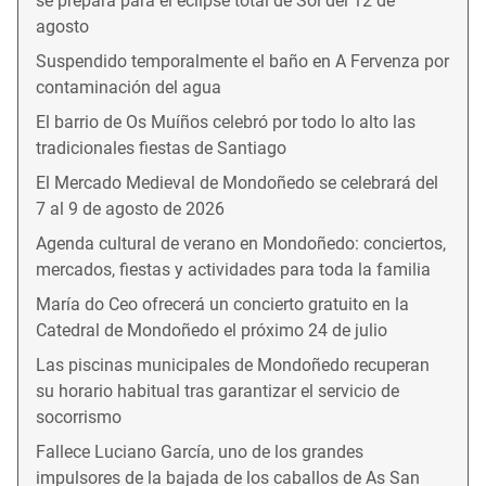
se prepara para el eclipse total de Sol del 12 de
agosto
Suspendido temporalmente el baño en A Fervenza por
contaminación del agua
El barrio de Os Muíños celebró por todo lo alto las
tradicionales fiestas de Santiago
El Mercado Medieval de Mondoñedo se celebrará del
7 al 9 de agosto de 2026
Agenda cultural de verano en Mondoñedo: conciertos,
mercados, fiestas y actividades para toda la familia
María do Ceo ofrecerá un concierto gratuito en la
Catedral de Mondoñedo el próximo 24 de julio
Las piscinas municipales de Mondoñedo recuperan
su horario habitual tras garantizar el servicio de
socorrismo
Fallece Luciano García, uno de los grandes
impulsores de la bajada de los caballos de As San