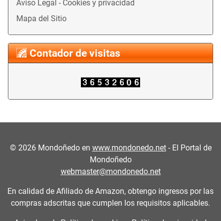
Aviso Legal - Cookies y privacidad
Mapa del Sitio
Contador de visitas
©
2026
Mondoñedo en
www.mondonedo.net
- El Portal de
Mondoñedo
webmaster@mondonedo.net
En calidad de Afiliado de Amazon, obtengo ingresos por las
compras adscritas que cumplen los requisitos aplicables.