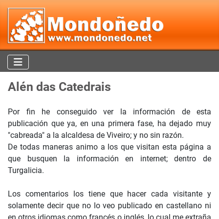
Alén das Catedrais
Por fin he conseguido ver la información de esta
publicación que ya, en una primera fase, ha dejado muy
"cabreada" a la alcaldesa de Viveiro; y no sin razón.
De todas maneras animo a los que visitan esta página a
que busquen la información en internet; dentro de
Turgalicia.
Los comentarios los tiene que hacer cada visitante y
solamente decir que no lo veo publicado en castellano ni
en otros idiomas como francés o inglés, lo cual me extraña