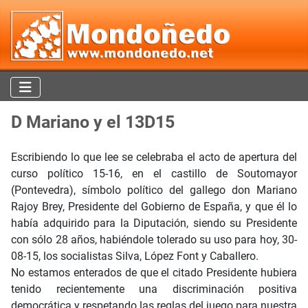
D Mariano y el 13D15
Escribiendo lo que lee se celebraba el acto de apertura del
curso político 15-16, en el castillo de Soutomayor
(Pontevedra), símbolo político del gallego don Mariano
Rajoy Brey, Presidente del Gobierno de España, y que él lo
había adquirido para la Diputación, siendo su Presidente
con sólo 28 años, habiéndole tolerado su uso para hoy, 30-
08-15, los socialistas Silva, López Font y Caballero.
No estamos enterados de que el citado Presidente hubiera
tenido recientemente una discriminación positiva
democrática y respetando las reglas del juego para nuestra