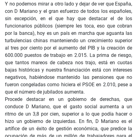
Y no podemos mirar a otro lado y dejar de ver que España,
con D Mariano y el gran esfuerzo de todos los españoles,
sin excepción, en el que hay que destacar el de los
funcionarios públicos (siempre les toca, eso que cobran
por la banca), hoy es un país en marcha que aguanta las
turbulencias chinas manteniendo un crecimiento superior
al tres por ciento por el aumento del PIB y la creación de
600.000 puestos de trabajo en 2.015. La prima de riesgo,
que tantos mareos de cabeza nos trajo, está en cuotas
bajas históricas y nuestra financiación está con intereses
negativos, habiéndose mantenido las pensiones que no
fueron congeladas como hiciera el PSOE en 2.010, pese a
que el número de jubilados aumenta.
Procede destacar en un gobierno de derechas, que
conduce D Mariano, que el gasto social aumenta a un
ritmo de un 3,8 por cien, superior a lo que podía hacer o
hizo un gobierno de izquierdas. En fin, D Mariano es el
artífice de un éxito de gestión económica, que predice la
ocupación de más de un millón de trabajadores para el