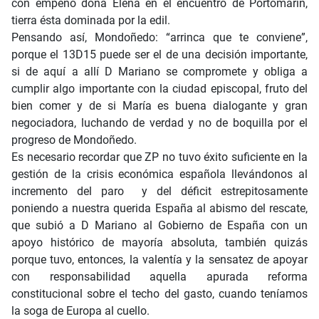
con empeño doña Elena en el encuentro de Portomarín,
tierra ésta dominada por la edil.
Pensando así, Mondoñedo: “arrinca que te conviene”,
porque el 13D15 puede ser el de una decisión importante,
si de aquí a allí D Mariano se compromete y obliga a
cumplir algo importante con la ciudad episcopal, fruto del
bien comer y de si María es buena dialogante y gran
negociadora, luchando de verdad y no de boquilla por el
progreso de Mondoñedo.
Es necesario recordar que ZP no tuvo éxito suficiente en la
gestión de la crisis económica española llevándonos al
incremento del paro y del déficit estrepitosamente
poniendo a nuestra querida España al abismo del rescate,
que subió a D Mariano al Gobierno de España con un
apoyo histórico de mayoría absoluta, también quizás
porque tuvo, entonces, la valentía y la sensatez de apoyar
con responsabilidad aquella apurada reforma
constitucional sobre el techo del gasto, cuando teníamos
la soga de Europa al cuello.