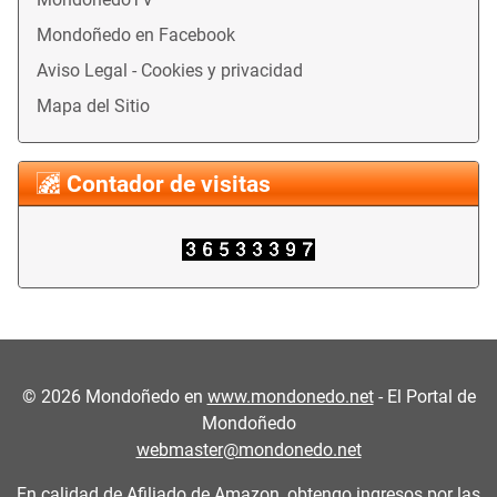
Mondoñedo en Facebook
Aviso Legal - Cookies y privacidad
Mapa del Sitio
Contador de visitas
©
2026
Mondoñedo en
www.mondonedo.net
- El Portal de
Mondoñedo
webmaster@mondonedo.net
En calidad de Afiliado de Amazon, obtengo ingresos por las