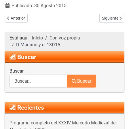
Publicado: 30 Agosto 2015
Artículo anterior: Mulleres de Mondoñedo
Artículo siguie
Anterior
Siguiente
Está aquí:
Inicio
Con voz propia
D Mariano y el 13D15
Buscar
Buscar
Buscar
Recientes
Programa completo del XXXIV Mercado Medieval de