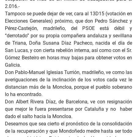
2.016.-
Tampoco se puede dejar de ver, cara al 13D15 (votación en
Elecciones Generales) próximo, que don Pedro Sánchez y
Pérez-Castejón, madrileño, del PSOE está débil y
“derrotado” por su propia compañera andaluza y sevillana
de Triana, Doña Susana Díaz Pacheco, nacida el día de
San Lucas, y con cierta rebelión interna, así como con el Sr.
Gómez Besteiro en horas muy bajas para obtener votos en
Galicia.
Don Pablo-Manuel Iglesias Turrión, madrileño, ve como las
averiguaciones de la inclinación de los votos cada vez le
distancian más de la Moncloa, porque el pueblo soberano
lo ha encontrado.
Don Albert Rivera Díaz, de Barcelona, ve con resignación
que mejor le fuera presentarse por Cataluña y no haber
dado el salto hacia la Moncloa.
Deseamos que sea cierto el pronóstico de la consolidación
de la recuperación y que Mondoñedo medre hasta ser todo