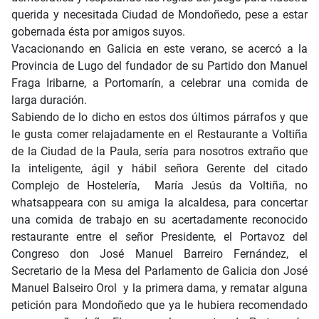
querida y necesitada Ciudad de Mondoñedo, pese a estar
gobernada ésta por amigos suyos.
Vacacionando en Galicia en este verano, se acercó a la
Provincia de Lugo del fundador de su Partido don Manuel
Fraga Iribarne, a Portomarín, a celebrar una comida de
larga duración.
Sabiendo de lo dicho en estos dos últimos párrafos y que
le gusta comer relajadamente en el Restaurante a Voltiña
de la Ciudad de la Paula, sería para nosotros extraño que
la inteligente, ágil y hábil señora Gerente del citado
Complejo de Hostelería, María Jesús da Voltiña, no
whatsappeara con su amiga la alcaldesa, para concertar
una comida de trabajo en su acertadamente reconocido
restaurante entre el señor Presidente, el Portavoz del
Congreso don José Manuel Barreiro Fernández, el
Secretario de la Mesa del Parlamento de Galicia don José
Manuel Balseiro Orol y la primera dama, y rematar alguna
petición para Mondoñedo que ya le hubiera recomendado