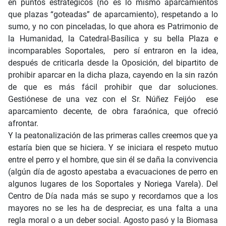
en puntos estratégicos (no es lo mismo aparcamientos
que plazas “goteadas” de aparcamiento), respetando a lo
sumo, y no con pinceladas, lo que ahora es Patrimonio de
la Humanidad, la Catedral-Basílica y su bella Plaza e
incomparables Soportales, pero sí entraron en la idea,
después de criticarla desde la Oposición, del bipartito de
prohibir aparcar en la dicha plaza, cayendo en la sin razón
de que es más fácil prohibir que dar soluciones.
Gestiónese de una vez con el Sr. Núñez Feijóo ese
aparcamiento decente, de obra faraónica, que ofreció
afrontar.
Y la peatonalización de las primeras calles creemos que ya
estaría bien que se hiciera. Y se iniciara el respeto mutuo
entre el perro y el hombre, que sin él se daña la convivencia
(algún día de agosto apestaba a evacuaciones de perro en
algunos lugares de los Soportales y Noriega Varela). Del
Centro de Día nada más se supo y recordamos que a los
mayores no se les ha de despreciar, es una falta a una
regla moral o a un deber social. Agosto pasó y la Biomasa