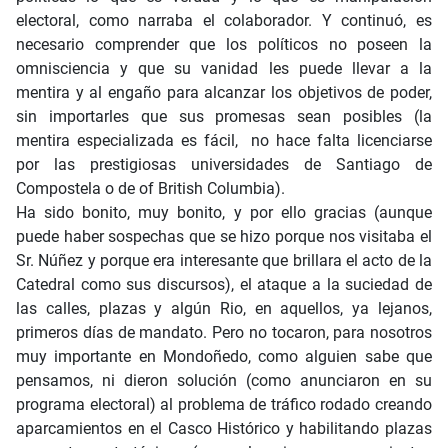
electoral, como narraba el colaborador. Y continuó, es
necesario comprender que los políticos no poseen la
omnisciencia y que su vanidad les puede llevar a la
mentira y al engaño para alcanzar los objetivos de poder,
sin importarles que sus promesas sean posibles (la
mentira especializada es fácil, no hace falta licenciarse
por las prestigiosas universidades de Santiago de
Compostela o de of British Columbia).
Ha sido bonito, muy bonito, y por ello gracias (aunque
puede haber sospechas que se hizo porque nos visitaba el
Sr. Núñez y porque era interesante que brillara el acto de la
Catedral como sus discursos), el ataque a la suciedad de
las calles, plazas y algún Rio, en aquellos, ya lejanos,
primeros días de mandato. Pero no tocaron, para nosotros
muy importante en Mondoñedo, como alguien sabe que
pensamos, ni dieron solución (como anunciaron en su
programa electoral) al problema de tráfico rodado creando
aparcamientos en el Casco Histórico y habilitando plazas