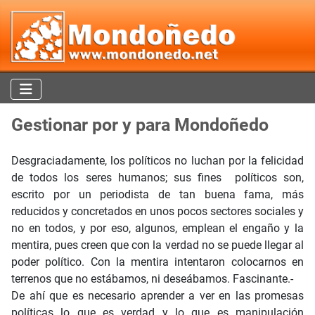
Gestionar por y para Mondoñedo
Desgraciadamente, los políticos no luchan por la felicidad
de todos los seres humanos; sus fines políticos son,
escrito por un periodista de tan buena fama, más
reducidos y concretados en unos pocos sectores sociales y
no en todos, y por eso, algunos, emplean el engaño y la
mentira, pues creen que con la verdad no se puede llegar al
poder político. Con la mentira intentaron colocarnos en
terrenos que no estábamos, ni deseábamos. Fascinante.-
De ahí que es necesario aprender a ver en las promesas
políticas lo que es verdad y lo que es manipulación