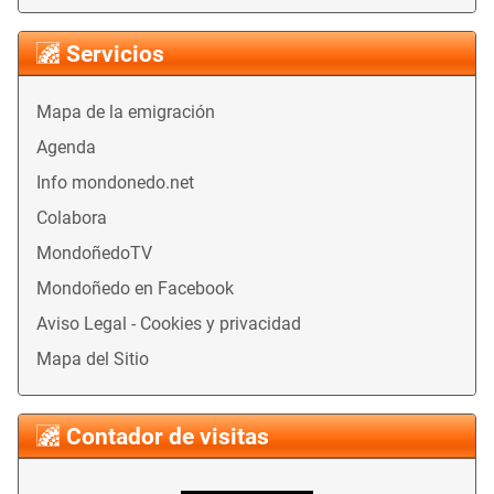
Servicios
Mapa de la emigración
Agenda
Info mondonedo.net
Colabora
MondoñedoTV
Mondoñedo en Facebook
Aviso Legal - Cookies y privacidad
Mapa del Sitio
Contador de visitas