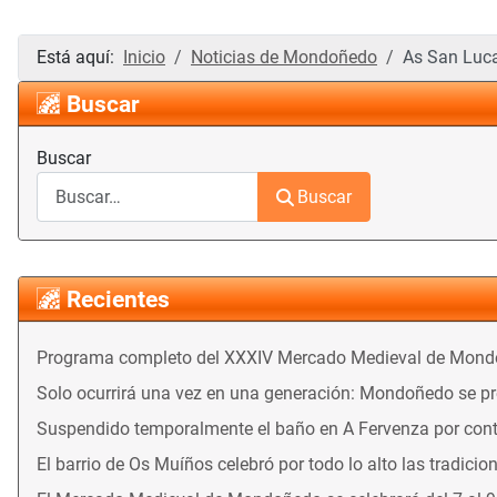
Está aquí:
Inicio
Noticias de Mondoñedo
As San Luca
Buscar
Buscar
Buscar
Recientes
Programa completo del XXXIV Mercado Medieval de Mon
Solo ocurrirá una vez en una generación: Mondoñedo se prep
Suspendido temporalmente el baño en A Fervenza por con
El barrio de Os Muíños celebró por todo lo alto las tradicio