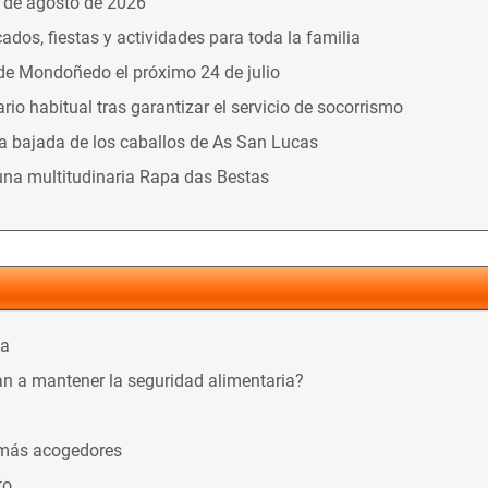
9 de agosto de 2026
dos, fiestas y actividades para toda la familia
 de Mondoñedo el próximo 24 de julio
o habitual tras garantizar el servicio de socorrismo
la bajada de los caballos de As San Lucas
una multitudinaria Rapa das Bestas
ca
n a mantener la seguridad alimentaria?
 más acogedores
to