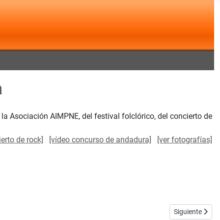
a
a Asociación AIMPNE, del festival folclórico, del concierto de
erto de rock]
[vídeo concurso de andadura]
[ver fotografías]
Artículo sigui
Siguiente