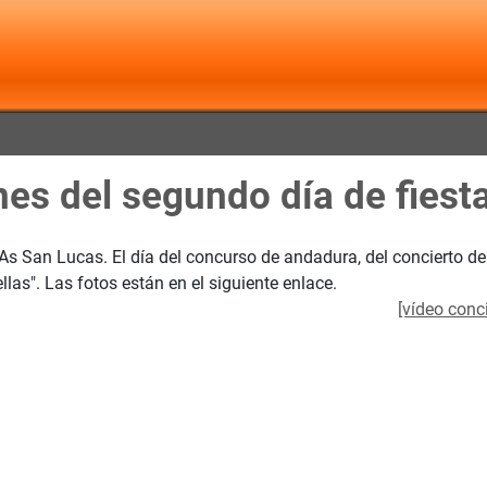
es del segundo día de fiest
 San Lucas. El día del concurso de andadura, del concierto de l
as". Las fotos están en el siguiente enlace.
[vídeo conci
e Mondoñedo"