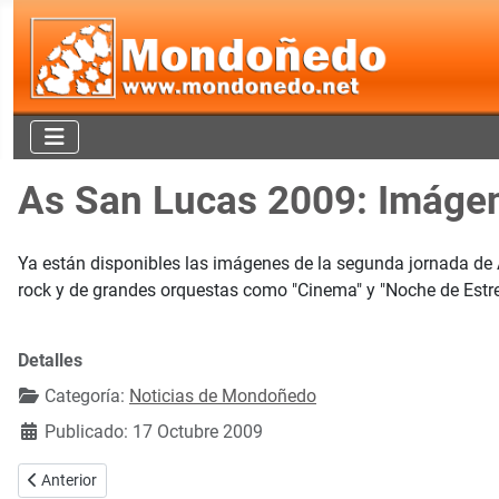
As San Lucas 2009: Imágen
Ya están disponibles las imágenes de la segunda jornada de As
rock y de grandes orquestas como "Cinema" y "Noche de Estrell
Detalles
Categoría:
Noticias de Mondoñedo
Publicado: 17 Octubre 2009
Artículo anterior: Segunda edición del Concurso Canino "Concello d
Anterior