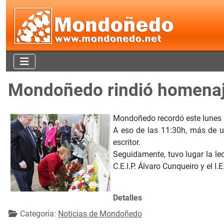
Mondoñedo rindió homenaje
Mondoñedo recordó este lunes d
A eso de las 11:30h, más de un
escritor.
Seguidamente, tuvo lugar la lec
C.E.I.P. Álvaro Cunqueiro y el I
Detalles
Categoría:
Noticias de Mondoñedo