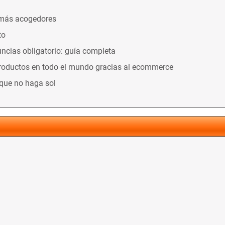
 más acogedores
to
ncias obligatorio: guía completa
productos en todo el mundo gracias al ecommerce
nque no haga sol