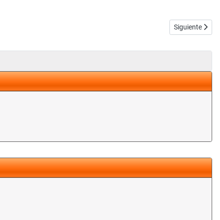
Artículo siguie
Siguiente