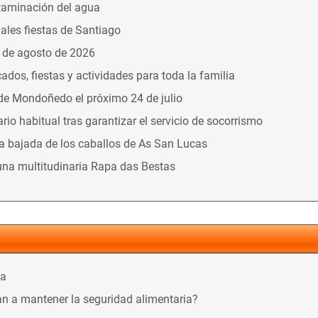
taminación del agua
nales fiestas de Santiago
9 de agosto de 2026
dos, fiestas y actividades para toda la familia
 de Mondoñedo el próximo 24 de julio
o habitual tras garantizar el servicio de socorrismo
la bajada de los caballos de As San Lucas
una multitudinaria Rapa das Bestas
ca
n a mantener la seguridad alimentaria?