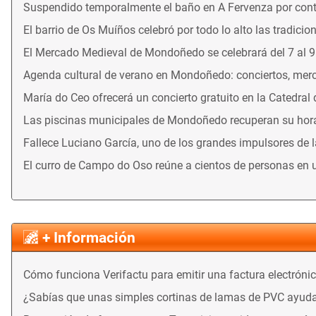
Suspendido temporalmente el baño en A Fervenza por con
El barrio de Os Muíños celebró por todo lo alto las tradicio
El Mercado Medieval de Mondoñedo se celebrará del 7 al 
Agenda cultural de verano en Mondoñedo: conciertos, merca
María do Ceo ofrecerá un concierto gratuito en la Catedral
Las piscinas municipales de Mondoñedo recuperan su horari
Fallece Luciano García, uno de los grandes impulsores de 
El curro de Campo do Oso reúne a cientos de personas en 
+ Información
Cómo funciona Verifactu para emitir una factura electróni
¿Sabías que unas simples cortinas de lamas de PVC ayuda