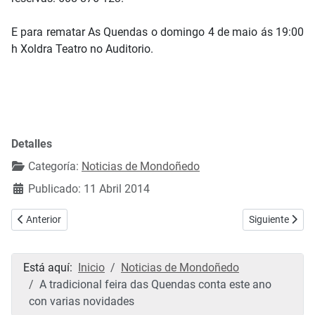
E para rematar As Quendas o domingo 4 de maio ás 19:00
h Xoldra Teatro no Auditorio.
Detalles
Categoría:
Noticias de Mondoñedo
Publicado: 11 Abril 2014
Artículo anterior: Fotografías de Domingo de Ramos
Artículo sigui
Anterior
Siguiente
Está aquí:
Inicio
Noticias de Mondoñedo
A tradicional feira das Quendas conta este ano
con varias novidades