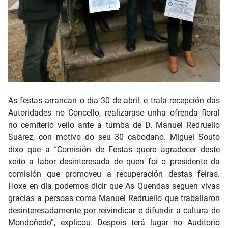
As festas arrancan o dia 30 de abril, e trala recepción das
Autoridades no Concello, realizarase unha ofrenda floral
no cemiterio vello ante a tumba de D. Manuel Redruello
Suárez, con motivo do seu 30 cabodano. Miguel Souto
dixo que a “Comisión de Festas quere agradecer deste
xeito a labor desinteresada de quen foi o presidente da
comisión que promoveu a recuperación destas feiras.
Hoxe en día podemos dicir que As Quendas seguen vivas
gracias a persoas coma Manuel Redruello que traballaron
desinteresadamente por reivindicar e difundir a cultura de
Mondoñedo”, explicou. Despois terá lugar no Auditorio