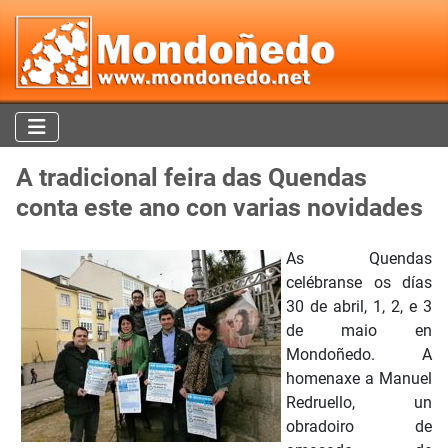
A tradicional feira das Quendas
conta este ano con varias novidades
As Quendas
celébranse os días
30 de abril, 1, 2, e 3
de maio en
Mondoñedo. A
homenaxe a Manuel
Redruello, un
obradoiro de