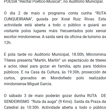
POESÍA “Recital Poético-Musical”, no Auditorio Municipal.
O dia 2 de maio o programa conta cunha “RUTA
CUNQUEIRIANA”, guiada por Xosé Ruiz Rivas. Esta
actividade está aberta a todo o público e guiará ao
visitante polos lugares máis frecuentados polo xenial
escritor mindoniense. A saída será da oficina de turismo ás
12h.
E pola tarde no Auditorio Municipal, 18.00h, Mircromina
Títeres presenta:”Martín, Martín” un espectáculo de titeres
e actor, ideal para gozar en familia, apto para tódolos
públicos. E na Casa da Cultura, ás 19:30h, proxección de
curtos, gravados en Mondoñedo polo realizador
mindoniense Miguel García.
O sábado 3 de maio poderán gozar dunha RUTA DE
SENDEIRISMO “Ruta da auga” (9 Kms). Saída da Praza da
Catedral ás 10:30h. Actividade aberta a todo o público