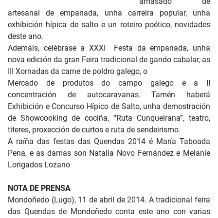
amasado de
artesanal de empanada, unha carreira popular, unha
exhibición hípica de salto e un roteiro poético, novidades
deste ano.
Ademáis, celébrase a XXXI Festa da empanada, unha
nova edición da gran Feira tradicional de gando cabalar, as
III Xornadas da carne de poldro galego, o
Mercado de produtos do campo galego e a II
concentración de autocaravanas. Tamén haberá
Exhibición e Concurso Hípico de Salto, unha demostración
de Showcooking de cociña, “Ruta Cunqueirana”, teatro,
titeres, proxección de curtos e ruta de sendeirismo.
A raíña das festas das Quendas 2014 é María Taboada
Pena, e as damas son Natalia Novo Fernández e Melanie
Lorigados Lozano
NOTA DE PRENSA
Mondoñedo (Lugo), 11 de abril de 2014. A tradicional feira
das Quendas de Mondoñedo conta este ano con varias