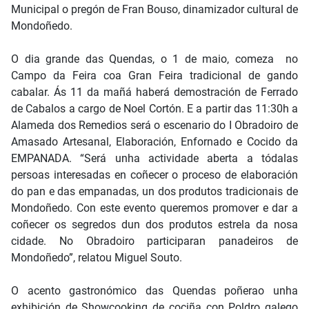
Municipal o pregón de Fran Bouso, dinamizador cultural de
Mondoñedo.
O dia grande das Quendas, o 1 de maio, comeza no
Campo da Feira coa Gran Feira tradicional de gando
cabalar. Ás 11 da mañá haberá demostración de Ferrado
de Cabalos a cargo de Noel Cortón. E a partir das 11:30h a
Alameda dos Remedios será o escenario do I Obradoiro de
Amasado Artesanal, Elaboración, Enfornado e Cocido da
EMPANADA. “Será unha actividade aberta a tódalas
persoas interesadas en coñecer o proceso de elaboración
do pan e das empanadas, un dos produtos tradicionais de
Mondoñedo. Con este evento queremos promover e dar a
coñecer os segredos dun dos produtos estrela da nosa
cidade. No Obradoiro participaran panadeiros de
Mondoñedo”, relatou Miguel Souto.
O acento gastronómico das Quendas poñerao unha
exhibición de Showcooking de cociña con Poldro galego