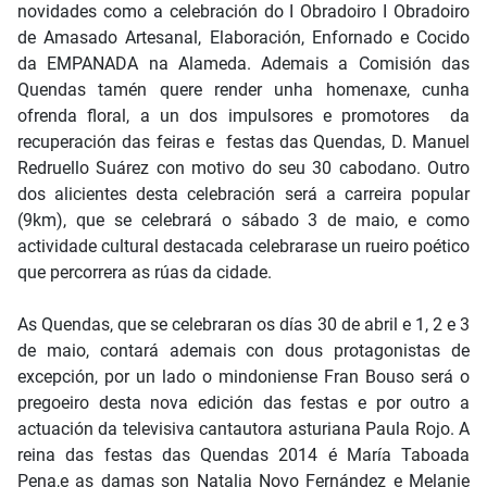
novidades como a celebración do I Obradoiro I Obradoiro
de Amasado Artesanal, Elaboración, Enfornado e Cocido
da EMPANADA na Alameda. Ademais a Comisión das
Quendas tamén quere render unha homenaxe, cunha
ofrenda floral, a un dos impulsores e promotores da
recuperación das feiras e festas das Quendas, D. Manuel
Redruello Suárez con motivo do seu 30 cabodano. Outro
dos alicientes desta celebración será a carreira popular
(9km), que se celebrará o sábado 3 de maio, e como
actividade cultural destacada celebrarase un rueiro poético
que percorrera as rúas da cidade.
As Quendas, que se celebraran os días 30 de abril e 1, 2 e 3
de maio, contará ademais con dous protagonistas de
excepción, por un lado o mindoniense Fran Bouso será o
pregoeiro desta nova edición das festas e por outro a
actuación da televisiva cantautora asturiana Paula Rojo. A
reina das festas das Quendas 2014 é María Taboada
Pena,e as damas son Natalia Novo Fernández e Melanie