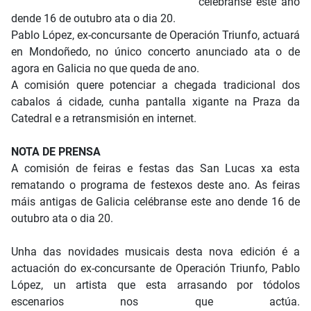
celébranse este ano
dende 16 de outubro ata o dia 20.
Pablo López, ex-concursante de Operación Triunfo, actuará
en Mondoñedo, no único concerto anunciado ata o de
agora en Galicia no que queda de ano.
A comisión quere potenciar a chegada tradicional dos
cabalos á cidade, cunha pantalla xigante na Praza da
Catedral e a retransmisión en internet.
NOTA DE PRENSA
A comisión de feiras e festas das San Lucas xa esta
rematando o programa de festexos deste ano. As feiras
máis antigas de Galicia celébranse este ano dende 16 de
outubro ata o dia 20.
Unha das novidades musicais desta nova edición é a
actuación do ex-concursante de Operación Triunfo, Pablo
López, un artista que esta arrasando por tódolos
escenarios nos que actúa.