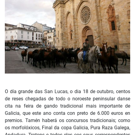
O día grande das San Lucas, o dia 18 de outubro, centos
de reses chegadas de todo o noroeste peninsular danse
cita na feira de gando tradicional mais importante de
Galicia, que este ano conta con preto de 6.000 euros en
premios. Tamén haberá os concursos tradicionais; como
os morfolóxicos, Final da copa Galicia, Pura Raza Galega,
Andadura, Trotons e todos eles cos seus correspondentes