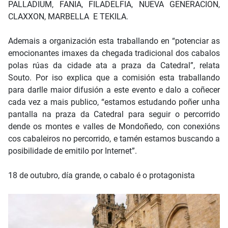
PALLADIUM, FANIA, FILADELFIA, NUEVA GENERACION,
CLAXXON, MARBELLA E TEKILA.
Ademais a organización esta traballando en “potenciar as
emocionantes imaxes da chegada tradicional dos cabalos
polas rúas da cidade ata a praza da Catedral”, relata
Souto. Por iso explica que a comisión esta traballando
para darlle maior difusión a este evento e dalo a coñecer
cada vez a mais publico, “estamos estudando poñer unha
pantalla na praza da Catedral para seguir o percorrido
dende os montes e valles de Mondoñedo, con conexións
cos cabaleiros no percorrido, e tamén estamos buscando a
posibilidade de emitilo por Internet”.
18 de outubro, día grande, o cabalo é o protagonista