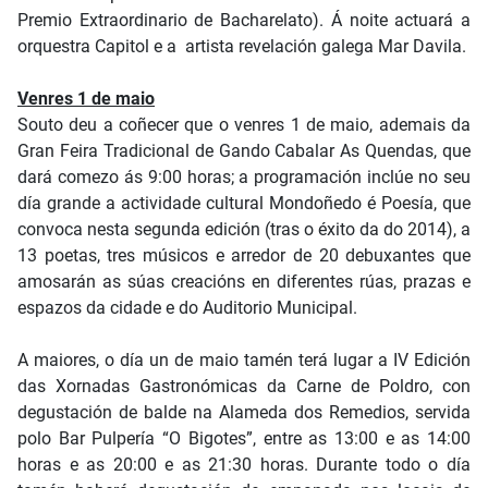
Premio Extraordinario de Bacharelato). Á noite actuará a
orquestra Capitol e a artista revelación galega Mar Davila.
Venres 1 de maio
Souto deu a coñecer que o venres 1 de maio, ademais da
Gran Feira Tradicional de Gando Cabalar As Quendas, que
dará comezo ás 9:00 horas; a programación inclúe no seu
día grande a actividade cultural Mondoñedo é Poesía, que
convoca nesta segunda edición (tras o éxito da do 2014), a
13 poetas, tres músicos e arredor de 20 debuxantes que
amosarán as súas creacións en diferentes rúas, prazas e
espazos da cidade e do Auditorio Municipal.
A maiores, o día un de maio tamén terá lugar a IV Edición
das Xornadas Gastronómicas da Carne de Poldro, con
degustación de balde na Alameda dos Remedios, servida
polo Bar Pulpería “O Bigotes”, entre as 13:00 e as 14:00
horas e as 20:00 e as 21:30 horas. Durante todo o día