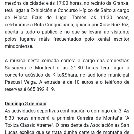
mesóns da cidade; e ás 17:00 horas, no recinto da Granxa,
terá lugar a Exhibición e Concurso Hípico de Salto a cargo
de Hípica Ecus de Lugo. Tamén as 11:30 horas,
celebrarase a Ruta Cunqueiriana, guiada por Xosé Ruíz Riz,
aberta a todo o público e no que se levará ao visitante
polos lugares máis frecuentados polo xenial escritor
mindoniense.
A música nesta xornada correrá a cargo das orquestras
Salsarena e Montreal e as 21:30 horas terá lugar o
concerto acústico de Kiko&Shara, no auditorio municipal
Pascual Veiga. A entrada é de 10 euros e o teléfono de
reservas é 665 892 419.
Domingo 3 de maio
As actividades deportivas continuarán o domingo día 3. As
8:30 horas arrincará a primeira Carreira de Montaña “A
Toxiza Classic Xtreme”. O presidente da Asociación as San
Lucas explica que se trata dunha carreira de montaña de