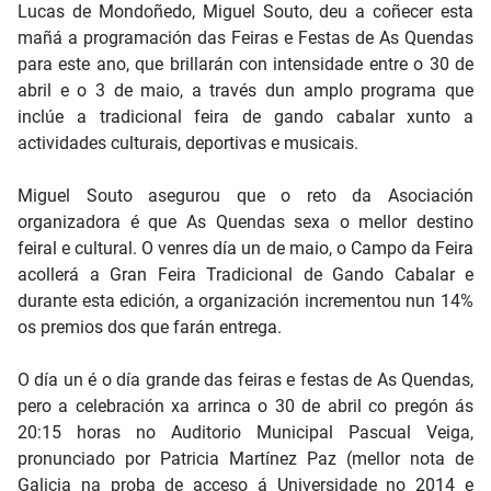
Lucas de Mondoñedo, Miguel Souto, deu a coñecer esta
mañá a programación das Feiras e Festas de As Quendas
para este ano, que brillarán con intensidade entre o 30 de
abril e o 3 de maio, a través dun amplo programa que
inclúe a tradicional feira de gando cabalar xunto a
actividades culturais, deportivas e musicais.
Miguel Souto asegurou que o reto da Asociación
organizadora é que As Quendas sexa o mellor destino
feiral e cultural. O venres día un de maio, o Campo da Feira
acollerá a Gran Feira Tradicional de Gando Cabalar e
durante esta edición, a organización incrementou nun 14%
os premios dos que farán entrega.
O día un é o día grande das feiras e festas de As Quendas,
pero a celebración xa arrinca o 30 de abril co pregón ás
20:15 horas no Auditorio Municipal Pascual Veiga,
pronunciado por Patricia Martínez Paz (mellor nota de
Galicia na proba de acceso á Universidade no 2014 e