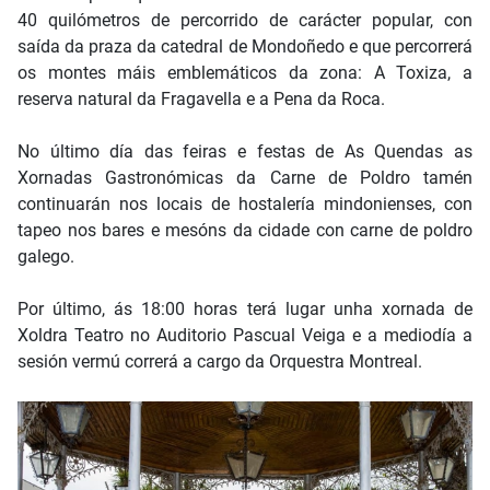
40 quilómetros de percorrido de carácter popular, con
saída da praza da catedral de Mondoñedo e que percorrerá
os montes máis emblemáticos da zona: A Toxiza, a
reserva natural da Fragavella e a Pena da Roca.
No último día das feiras e festas de As Quendas as
Xornadas Gastronómicas da Carne de Poldro tamén
continuarán nos locais de hostalería mindonienses, con
tapeo nos bares e mesóns da cidade con carne de poldro
galego.
Por último, ás 18:00 horas terá lugar unha xornada de
Xoldra Teatro no Auditorio Pascual Veiga e a mediodía a
sesión vermú correrá a cargo da Orquestra Montreal.