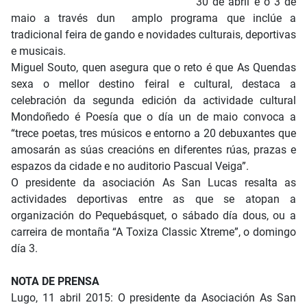
30 de abril e o 3 de
maio a través dun amplo programa que inclúe a
tradicional feira de gando e novidades culturais, deportivas
e musicais.
Miguel Souto, quen asegura que o reto é que As Quendas
sexa o mellor destino feiral e cultural, destaca a
celebración da segunda edición da actividade cultural
Mondoñedo é Poesía que o día un de maio convoca a
“trece poetas, tres músicos e entorno a 20 debuxantes que
amosarán as súas creacións en diferentes rúas, prazas e
espazos da cidade e no auditorio Pascual Veiga”.
O presidente da asociación As San Lucas resalta as
actividades deportivas entre as que se atopan a
organización do Pequebásquet, o sábado día dous, ou a
carreira de montaña “A Toxiza Classic Xtreme”, o domingo
día 3.
NOTA DE PRENSA
Lugo, 11 abril 2015: O presidente da Asociación As San