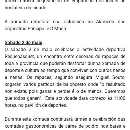
tamén haberá degustación de empanada nos locais de
hostalería da cidade.
A xornada rematará coa actuación na Alameda das
orquestras Principal e D'Moda.
Sábado 2 de maio
O sábado 2 de maio celebrase a actividade deportiva
Pequebásquet, un encontro entre decenas de rapaces de
toda a provincia que poderán desfrutar dunha xornada de
deporte e cultura ao tempo que conviven con outros nenos
e nenas. Os rapaces, segundo asegura Miguel Souto,
xogarán varios partidos de baloncesto onde “o resultado
non existe, pois ganar e perder é o de menos. Queremos
que todos ganen”. Esta actividade dará comezo ás 11:00
horas, no pavillón de deportes.
Durante esta xornada continuará tamén a celebración das
xornadas gastronómicas de carne de poldro nos bares e