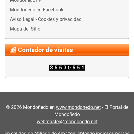
MondoñedoTV
Mondoñedo en Facebook
Aviso Legal - Cookies y privacidad
Mapa del Sitio
Contador de visitas
©
2026
Mondoñedo en
www.mondonedo.net
- El Portal de
Mondoñedo
webmaster@mondonedo.net
En calidad de Afiliado de Amazon, obtengo ingresos por las