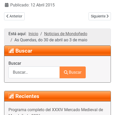
Publicado: 12 Abril 2015
Artículo anterior: Festa da Árbore 2015
Artículo sigui
Anterior
Siguiente
Está aquí:
Inicio
Noticias de Mondoñedo
As Quendas, do 30 de abril ao 3 de maio
Buscar
Buscar
Buscar
Recientes
Programa completo del XXXIV Mercado Medieval de