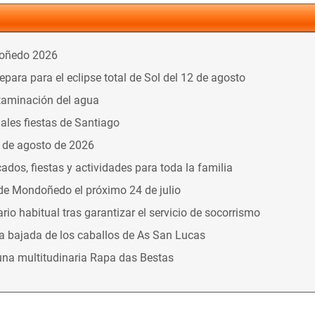
doñedo 2026
ara para el eclipse total de Sol del 12 de agosto
taminación del agua
nales fiestas de Santiago
9 de agosto de 2026
dos, fiestas y actividades para toda la familia
 de Mondoñedo el próximo 24 de julio
o habitual tras garantizar el servicio de socorrismo
la bajada de los caballos de As San Lucas
una multitudinaria Rapa das Bestas