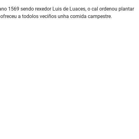
ano 1569 sendo rexedor Luis de Luaces, o cal ordenou plantar
, ofreceu a todolos veciños unha comida campestre.