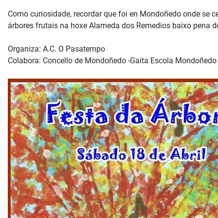
Como curiosidade, recordar que foi en Mondoñedo onde se cel
árbores frutais na hoxe Alameda dos Remedios baixo pena de 
Organiza: A.C. O Pasatempo
Colabora: Concello de Mondoñedo -Gaita Escola Mondoñedo -