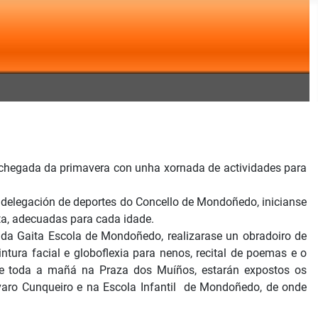
chegada da primavera con unha xornada de actividades para
delegación de deportes do Concello de Mondoñedo, inicianse
eta, adecuadas para cada idade.
a Gaita Escola de Mondoñedo, realizarase un obradoiro de
ntura facial e globoflexia para nenos, recital de poemas e o
e toda a mañá na Praza dos Muíños, estarán expostos os
lvaro Cunqueiro e na Escola Infantil de Mondoñedo, de onde