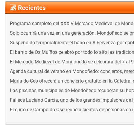
Recientes
Programa completo del XXXIV Mercado Medieval de Mon
Solo ocurrirá una vez en una generación: Mondoñedo se prep
Suspendido temporalmente el baño en A Fervenza por con
El barrio de Os Muíños celebró por todo lo alto las tradicio
El Mercado Medieval de Mondoñedo se celebrará del 7 al 
Agenda cultural de verano en Mondoñedo: conciertos, merca
María do Ceo ofrecerá un concierto gratuito en la Catedral
Las piscinas municipales de Mondoñedo recuperan su horari
Fallece Luciano García, uno de los grandes impulsores de 
El curro de Campo do Oso reúne a cientos de personas en 