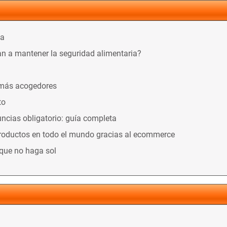
ca
n a mantener la seguridad alimentaria?
 más acogedores
to
ncias obligatorio: guía completa
productos en todo el mundo gracias al ecommerce
nque no haga sol