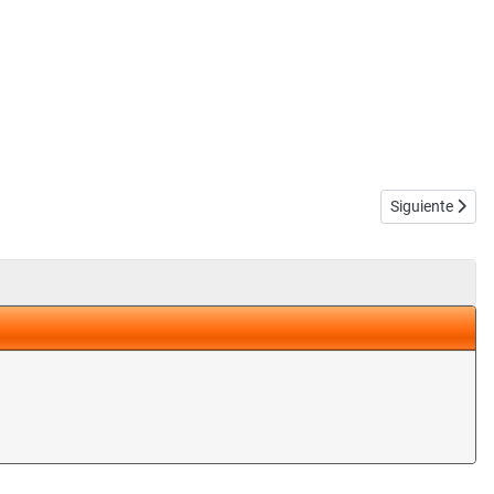
Artículo siguie
Siguiente