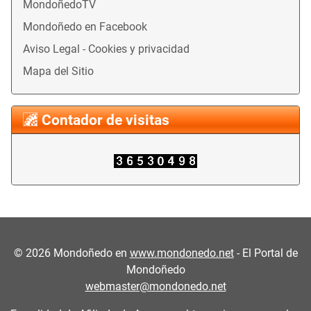
MondoñedoTV
Mondoñedo en Facebook
Aviso Legal - Cookies y privacidad
Mapa del Sitio
Contador de visitas
©
2026
Mondoñedo en
www.mondonedo.net
- El Portal de
Mondoñedo
webmaster@mondonedo.net