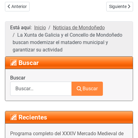
Artículo anterior: Mondoñedo de Tapeo: XVII Concurso de Tapas Ci
Artículo siguie
Anterior
Siguiente
Está aquí:
Inicio
Noticias de Mondoñedo
La Xunta de Galicia y el Concello de Mondoñedo
buscan modernizar el matadero municipal y
garantizar su actividad
Buscar
Buscar
Buscar
Recientes
Programa completo del XXXIV Mercado Medieval de