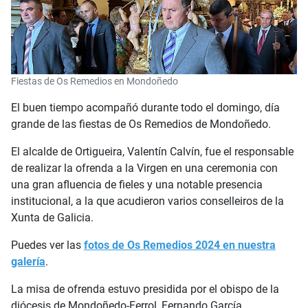
Fiestas de Os Remedios en Mondoñedo
El buen tiempo acompañó durante todo el domingo, día
grande de las fiestas de Os Remedios de Mondoñedo.
El alcalde de Ortigueira, Valentín Calvín, fue el responsable
de realizar la ofrenda a la Virgen en una ceremonia con
una gran afluencia de fieles y una notable presencia
institucional, a la que acudieron varios conselleiros de la
Xunta de Galicia.
Puedes ver las
fotos de Os Remedios 2024 en nuestra
galería
.
La misa de ofrenda estuvo presidida por el obispo de la
diócesis de Mondoñedo-Ferrol, Fernando García