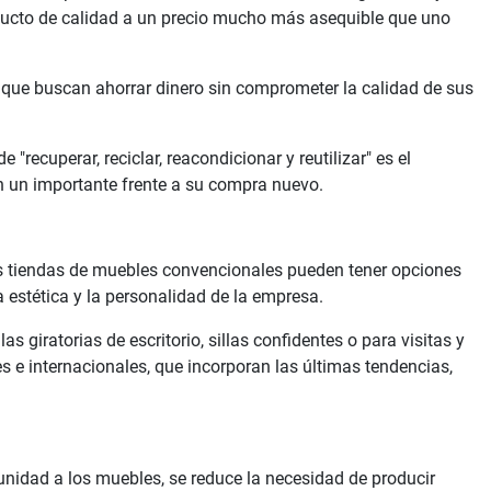
oducto de calidad a un precio mucho más asequible que uno
ue buscan ahorrar dinero sin comprometer la calidad de sus
cuperar, reciclar, reacondicionar y reutilizar" es el
 un importante frente a su compra nuevo.
las tiendas de muebles convencionales pueden tener opciones
a estética y la personalidad de la empresa.
s giratorias de escritorio, sillas confidentes o para visitas y
s e internacionales, que incorporan las últimas tendencias,
unidad a los muebles, se reduce la necesidad de producir