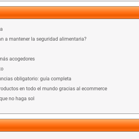
ca
n a mantener la seguridad alimentaria?
 más acogedores
to
ncias obligatorio: guía completa
productos en todo el mundo gracias al ecommerce
nque no haga sol