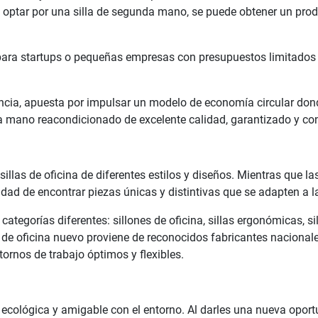
Al optar por una silla de segunda mano, se puede obtener un pr
ara startups o pequeñas empresas con presupuestos limitados q
a, apuesta por impulsar un modelo de economía circular donde "re
 mano reacondicionado de excelente calidad, garantizado y con
llas de oficina de diferentes estilos y diseños. Mientras que 
dad de encontrar piezas únicas y distintivas que se adapten a l
egorías diferentes: sillones de oficina, sillas ergonómicas, silla
 de oficina nuevo proviene de reconocidos fabricantes nacionale
ornos de trabajo óptimos y flexibles.
a ecológica y amigable con el entorno. Al darles una nueva oport