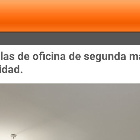
llas de oficina de segunda 
idad.