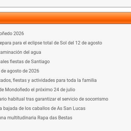
doñedo 2026
ara para el eclipse total de Sol del 12 de agosto
taminación del agua
nales fiestas de Santiago
9 de agosto de 2026
dos, fiestas y actividades para toda la familia
 de Mondoñedo el próximo 24 de julio
o habitual tras garantizar el servicio de socorrismo
la bajada de los caballos de As San Lucas
una multitudinaria Rapa das Bestas