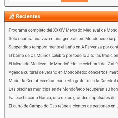
Recientes
Programa completo del XXXIV Mercado Medieval de Mon
Solo ocurrirá una vez en una generación: Mondoñedo se prep
Suspendido temporalmente el baño en A Fervenza por con
El barrio de Os Muíños celebró por todo lo alto las tradicio
El Mercado Medieval de Mondoñedo se celebrará del 7 al 
Agenda cultural de verano en Mondoñedo: conciertos, merca
María do Ceo ofrecerá un concierto gratuito en la Catedral
Las piscinas municipales de Mondoñedo recuperan su horari
Fallece Luciano García, uno de los grandes impulsores de 
El curro de Campo do Oso reúne a cientos de personas en 