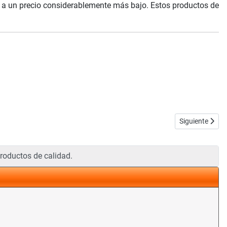
o a un precio considerablemente más bajo. Estos productos de
Artículo siguie
Siguiente
roductos de calidad.