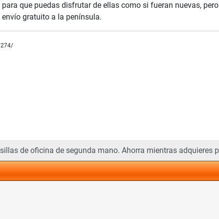
, para que puedas disfrutar de ellas como si fueran nuevas, per
envío gratuito a la península.
0274/
libertad y comodidad
sillas de oficina de segunda mano. Ahorra mientras adquieres p