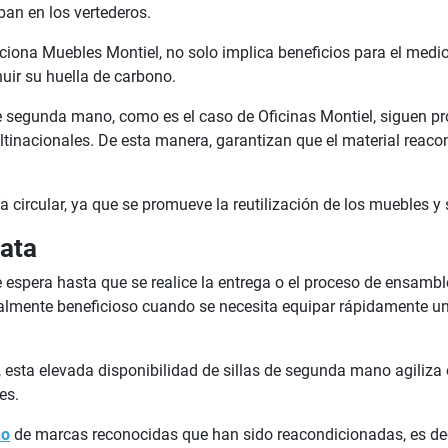
an en los vertederos.
ciona Muebles Montiel, no solo implica beneficios para el medi
nuir su huella de carbono.
segunda mano, como es el caso de Oficinas Montiel, siguen pro
tinacionales. De esta manera, garantizan que el material reac
ircular, ya que se promueve la reutilización de los muebles y s
ata
 espera hasta que se realice la entrega o el proceso de ensam
almente beneficioso cuando se necesita equipar rápidamente una
 esta elevada disponibilidad de sillas de segunda mano agiliza
es.
no
de marcas reconocidas que han sido reacondicionadas, es de