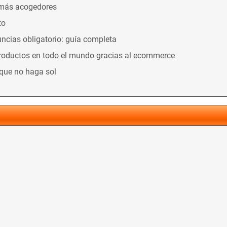
 más acogedores
to
ncias obligatorio: guía completa
productos en todo el mundo gracias al ecommerce
nque no haga sol