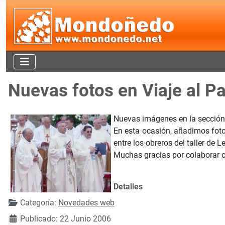
Nuevas fotos en Viaje al P
Nuevas imágenes en la sección
En esta ocasión, añadimos fotog
entre los obreros del taller de 
Muchas gracias por colaborar 
Detalles
Categoría:
Novedades web
Publicado: 22 Junio 2006