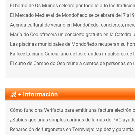
El barrio de Os Muíños celebró por todo lo alto las tradicio
El Mercado Medieval de Mondoñedo se celebrará del 7 al 
Agenda cultural de verano en Mondoñedo: conciertos, merca
María do Ceo ofrecerá un concierto gratuito en la Catedral
Las piscinas municipales de Mondoñedo recuperan su horari
Fallece Luciano García, uno de los grandes impulsores de 
El curro de Campo do Oso reúne a cientos de personas en 
+ Información
Cómo funciona Verifactu para emitir una factura electróni
¿Sabías que unas simples cortinas de lamas de PVC ayuda
Reparación de furgonetas en Torrevieja: rapidez y garantía