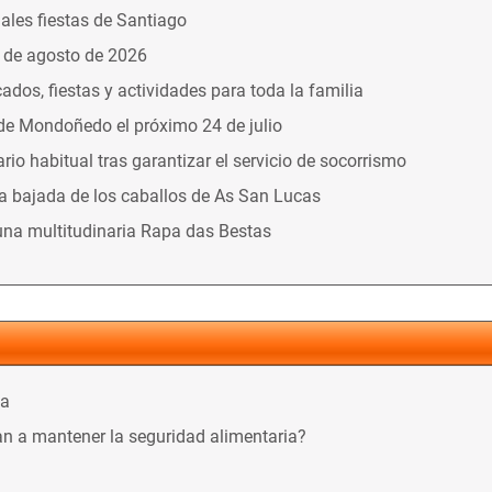
nales fiestas de Santiago
9 de agosto de 2026
dos, fiestas y actividades para toda la familia
 de Mondoñedo el próximo 24 de julio
o habitual tras garantizar el servicio de socorrismo
la bajada de los caballos de As San Lucas
una multitudinaria Rapa das Bestas
ca
n a mantener la seguridad alimentaria?