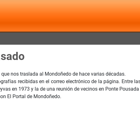
asado
 que nos traslada al Mondoñedo de hace varias décadas.
rafías recibidas en el correo electrónico de la página. Entre l
Leyvas en 1973 y la de una r
eunión de vecinos en Ponte Pousada
con El Portal de Mondoñedo.