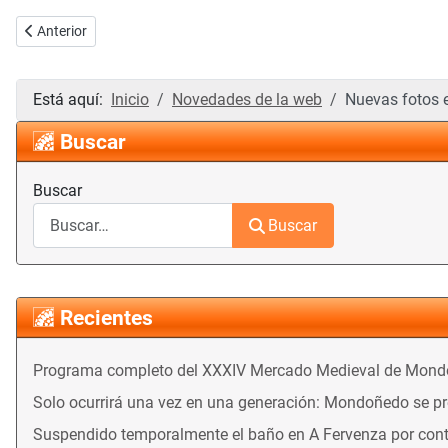
Artículo anterior: Las fotos del Mercado Medieval
Anterior
Está aquí:
Inicio
Novedades de la web
Nuevas fotos 
Buscar
Buscar
Buscar
Recientes
Programa completo del XXXIV Mercado Medieval de Mon
Solo ocurrirá una vez en una generación: Mondoñedo se prep
Suspendido temporalmente el baño en A Fervenza por con