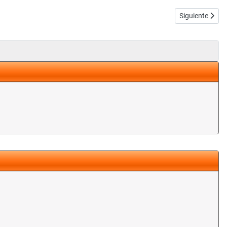
Artículo siguie
Siguiente