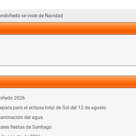
Mondoñedo se viste de Navidad
doñedo 2026
ara para el eclipse total de Sol del 12 de agosto
taminación del agua
nales fiestas de Santiago