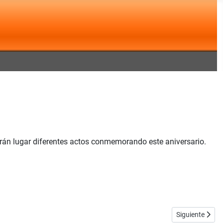
drán lugar diferentes actos conmemorando este aniversario.
Artículo siguie
Siguiente