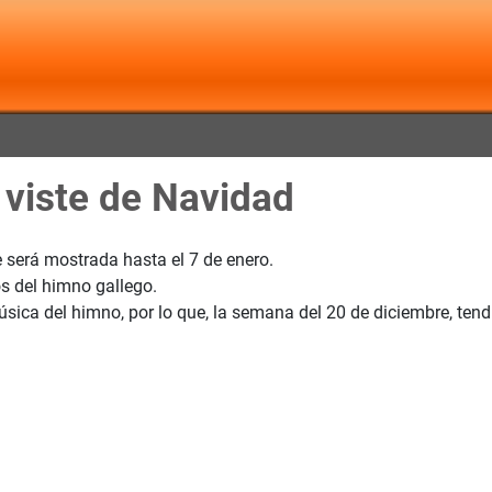
 viste de Navidad
 será mostrada hasta el 7 de enero.
s del himno gallego.
sica del himno, por lo que, la semana del 20 de diciembre, ten
o