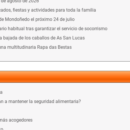
9 de agosto de 2026
dos, fiestas y actividades para toda la familia
 de Mondoñedo el próximo 24 de julio
o habitual tras garantizar el servicio de socorrismo
la bajada de los caballos de As San Lucas
una multitudinaria Rapa das Bestas
ca
n a mantener la seguridad alimentaria?
 más acogedores
to