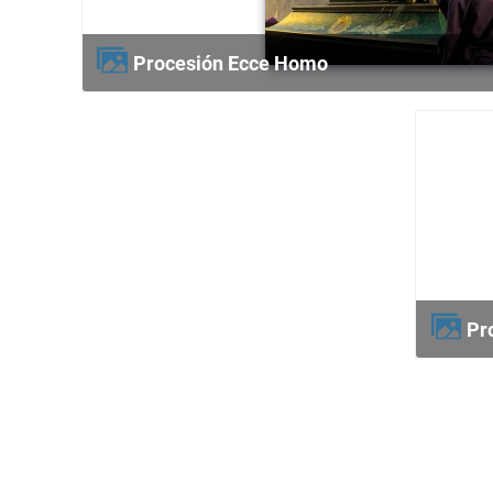
Procesión Ecce Homo
P