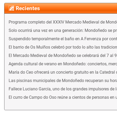
Recientes
Programa completo del XXXIV Mercado Medieval de Mon
Solo ocurrirá una vez en una generación: Mondoñedo se prep
Suspendido temporalmente el baño en A Fervenza por con
El barrio de Os Muíños celebró por todo lo alto las tradicio
El Mercado Medieval de Mondoñedo se celebrará del 7 al 
Agenda cultural de verano en Mondoñedo: conciertos, merca
María do Ceo ofrecerá un concierto gratuito en la Catedral
Las piscinas municipales de Mondoñedo recuperan su horari
Fallece Luciano García, uno de los grandes impulsores de 
El curro de Campo do Oso reúne a cientos de personas en 