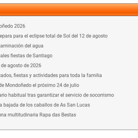
doñedo 2026
ara para el eclipse total de Sol del 12 de agosto
taminación del agua
nales fiestas de Santiago
9 de agosto de 2026
dos, fiestas y actividades para toda la familia
 de Mondoñedo el próximo 24 de julio
o habitual tras garantizar el servicio de socorrismo
la bajada de los caballos de As San Lucas
una multitudinaria Rapa das Bestas