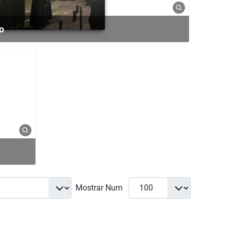
o
Mostrar Num