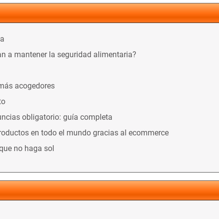
ca
n a mantener la seguridad alimentaria?
 más acogedores
to
ncias obligatorio: guía completa
productos en todo el mundo gracias al ecommerce
nque no haga sol