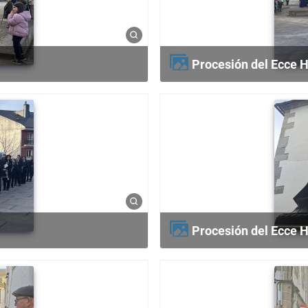
Procesión del Ecce
Procesión del Ecce