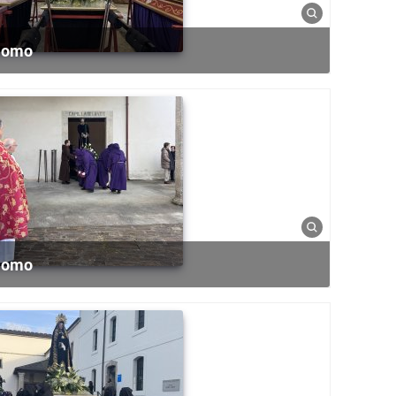
 Homo
 Homo