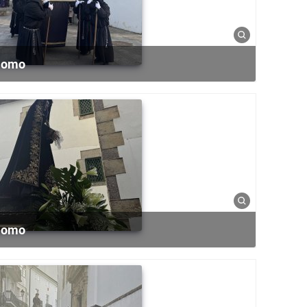
 Homo
 Homo