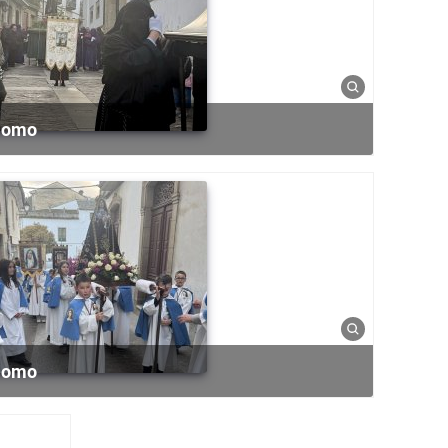
 Homo
 Homo