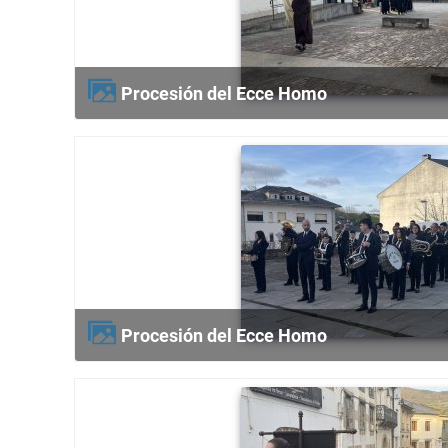
Procesión del Ecce Homo
Procesión del Ecce Homo