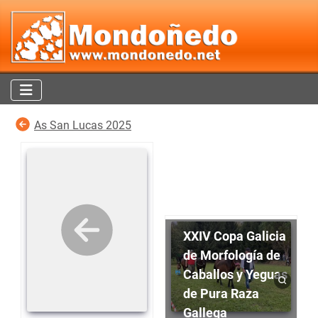
As San Lucas 2025
XXIV Copa Galicia
de Morfología de
Caballos y Yeguas
de Pura Raza
Gallega