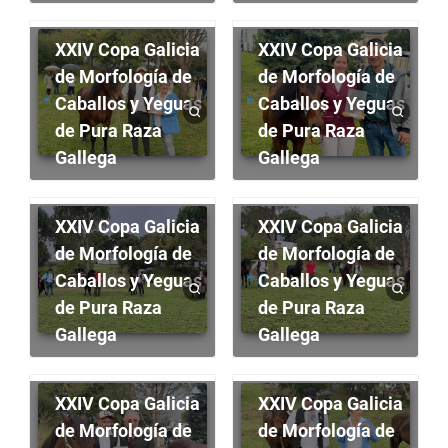
XXIV Copa Galicia
XXIV Copa Galicia
de Morfología de
de Morfología de
Caballos y Yeguas
Caballos y Yeguas
de Pura Raza
de Pura Raza
Gallega
Gallega
XXIV Copa Galicia
XXIV Copa Galicia
de Morfología de
de Morfología de
Caballos y Yeguas
Caballos y Yeguas
de Pura Raza
de Pura Raza
Gallega
Gallega
XXIV Copa Galicia
XXIV Copa Galicia
de Morfología de
de Morfología de