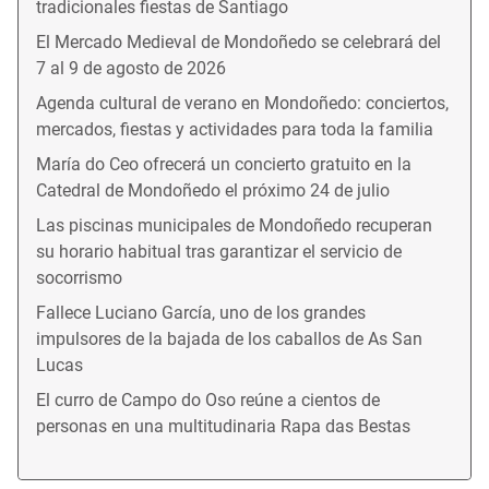
tradicionales fiestas de Santiago
El Mercado Medieval de Mondoñedo se celebrará del
7 al 9 de agosto de 2026
Agenda cultural de verano en Mondoñedo: conciertos,
mercados, fiestas y actividades para toda la familia
María do Ceo ofrecerá un concierto gratuito en la
Catedral de Mondoñedo el próximo 24 de julio
Las piscinas municipales de Mondoñedo recuperan
su horario habitual tras garantizar el servicio de
socorrismo
Fallece Luciano García, uno de los grandes
impulsores de la bajada de los caballos de As San
Lucas
El curro de Campo do Oso reúne a cientos de
personas en una multitudinaria Rapa das Bestas