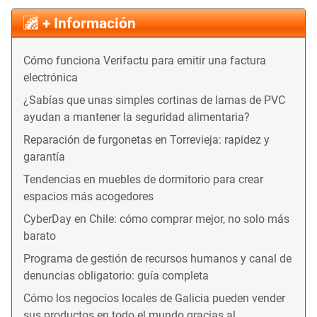
+ Información
Cómo funciona Verifactu para emitir una factura
electrónica
¿Sabías que unas simples cortinas de lamas de PVC
ayudan a mantener la seguridad alimentaria?
Reparación de furgonetas en Torrevieja: rapidez y
garantía
Tendencias en muebles de dormitorio para crear
espacios más acogedores
CyberDay en Chile: cómo comprar mejor, no solo más
barato
Programa de gestión de recursos humanos y canal de
denuncias obligatorio: guía completa
Cómo los negocios locales de Galicia pueden vender
sus productos en todo el mundo gracias al