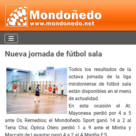
Nueva jornada de fútbol sala
Todos los resultados de la
octava jornada de la liga
mindoniense de fútbol sala
están disponibles en el menú
de actualidad.
En esta ocasión el At.
Mayonesa perdió por 4 a 5
ante Os Remedios; el Mondoñedo Sport ganó 14 a 2 al
Terra Cha; Óptica Otero perdió 1 a 9 ante el Mintra y
Maccabi de Levantar ganó 4 a 2 al A Mariña F.S.