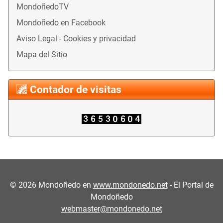
MondoñedoTV
Mondoñedo en Facebook
Aviso Legal - Cookies y privacidad
Mapa del Sitio
Contador de visitas
©
2026
Mondoñedo en
www.mondonedo.net
- El Portal de
Mondoñedo
webmaster@mondonedo.net