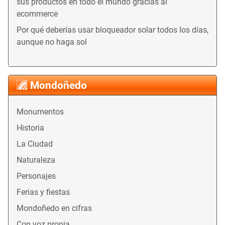
sus productos en todo el mundo gracias al
ecommerce
Por qué deberías usar bloqueador solar todos los días,
aunque no haga sol
Mondoñedo
Monumentos
Historia
La Ciudad
Naturaleza
Personajes
Ferias y fiestas
Mondoñedo en cifras
Con voz propia